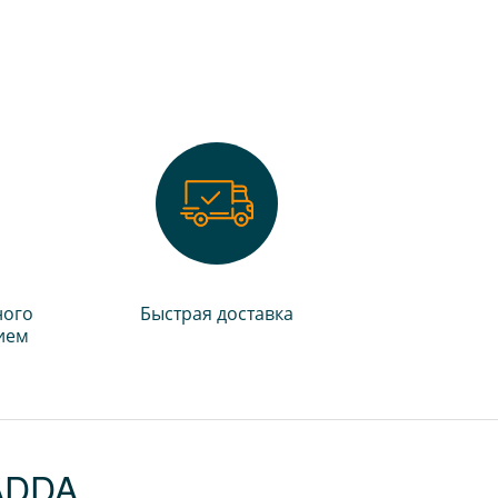
ного
Быстрая доставка
ием
ADDA