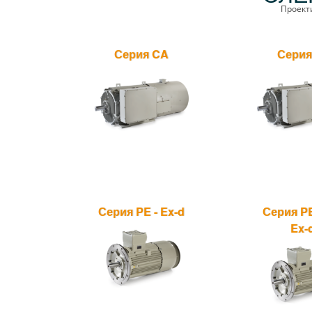
Проект
Серия CA
Серия
Серия PE - Ex-d
Серия PE
Ex-