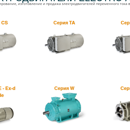
ирование, изготовление и продажа электродвигателей переменного тока в
 CS
Серия TA
Сер
 - Ex-d
Серия W
Сер
de