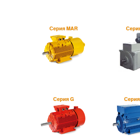
Серия MAR
Сери
Серия G
Серия