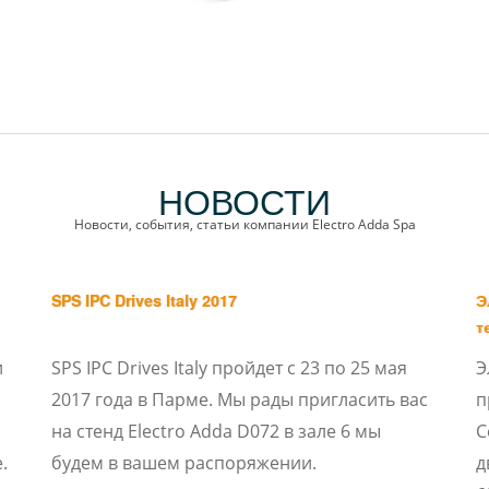
НОВОСТИ
Новости, события, статьи компании Electro Adda Spa
SPS IPC Drives Italy 2017
Э
т
и
SPS IPC Drives Italy пройдет с 23 по 25 мая
Э
2017 года в Парме. Мы рады пригласить вас
п
на стенд Electro Adda D072 в зале 6 мы
С
.
будем в вашем распоряжении.
д