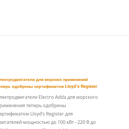
лектродвигатели для морских применений
еперь одобрены сертификатом Lloyd’s Register
лектродвигатели Electro Adda для морского
рименения теперь одобрены
ертификатом Lloyd’s Register для
вигателей мощностью до 100 кВт - 220 В до