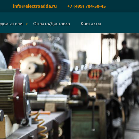
info@electroadda.ru
+7 (499) 704-50-45
одвигатели
Оплата/Доставка
Контакты