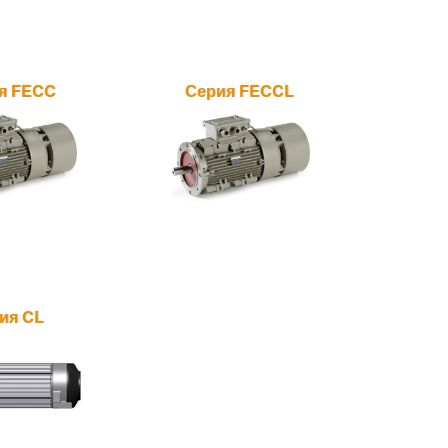
я FECC
Серия FECCL
ия CL