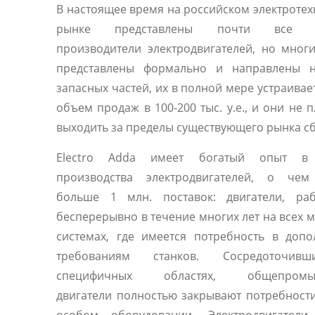
В настоящее время на российском электроте
рынке представлены почти все 
производители электродвигателей, но мног
представлены формально и направлены 
запасных частей, их в полной мере устраивае
объем продаж в 100-200 тыс. у.е., и они не 
выходить за пределы существующего рынка сб
Electro Adda имеет богатый опыт в 
производства электродвигателей, о чем
больше 1 млн. поставок: двигатели, ра
бесперерывно в течение многих лет на всех 
системах, где имеется потребность в доп
требованиям станков. Сосредоточив
специфичных областях, общепромы
двигатели полностью закрывают потребност