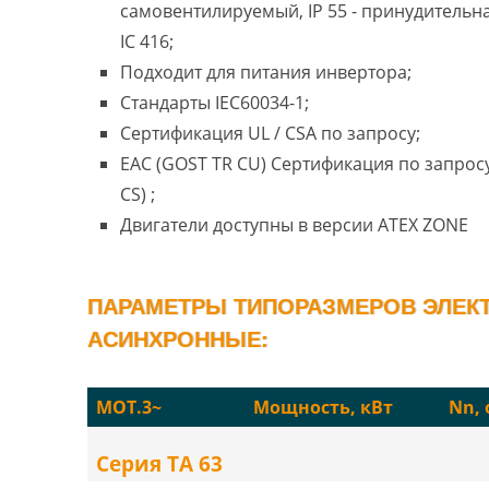
самовентилируемый, IP 55 - принудительн
IC 416;
Подходит для питания инвертора;
Стандарты IEC60034-1;
Сертификация UL / CSA по запросу;
EAC (GOST TR CU) Сертификация по запросу
CS) ;
Двигатели доступны в версии ATEX ZONE
ПАРАМЕТРЫ ТИПОРАЗМЕРОВ ЭЛЕКТ
АСИНХРОННЫЕ:
MOT.3~
Мощность, кВт
Nn,
Серия TA 63