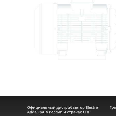
Официальный дистрибьютор Electro
Гол
Adda SpA в России и странах СНГ