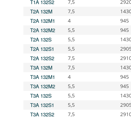
T1A 132S2
7,5
292
T2A 132M
7,5
143
T2A 132M1
4
945
T2A 132M2
5,5
945
T2A 132S
5,5
143
T2A 132S1
5,5
290
T2A 132S2
7,5
291
T3A 132M
7,5
143
T3A 132M1
4
945
T3A 132M2
5,5
945
T3A 132S
5,5
143
T3A 132S1
5,5
290
T3A 132S2
7,5
291