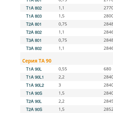
T1A 802
1,1
277
T1A 803
1,5
280
T2A 801
0,75
284
T2A 802
1,1
284
T3A 801
0,75
284
T3A 802
1,1
284
Серия TA 90
T1A 90L
0,55
680
T1A 90L1
2,2
284
T1A 90L2
3
284
T1A 90S
1,5
284
T2A 90L
2,2
284
T2A 90S
1,5
285