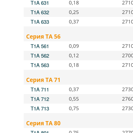
T1A 631
0,18
271
T1A 632
0,25
271
T1A 633
0,37
271
Серия TA 56
T1A 561
0,09
271
T1A 562
0,12
270
T1A 563
0,18
271
Серия TA 71
T1A 711
0,37
273
T1A 712
0,55
276
T1A 713
0,75
273
Серия TA 80
T1A 801
0,75
277