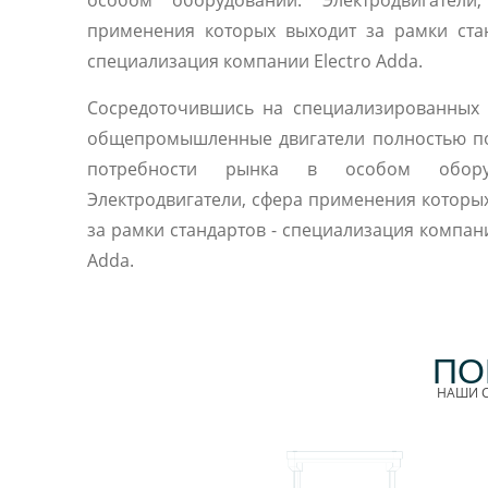
особом оборудовании. Электродвигатели,
применения которых выходит за рамки ста
специализация компании Electro Adda.
Сосредоточившись на специализированных 
общепромышленные двигатели полностью п
потребности рынка в особом оборуд
Электродвигатели, сфера применения которы
за рамки стандартов - специализация компани
Adda.
ПО
НАШИ С