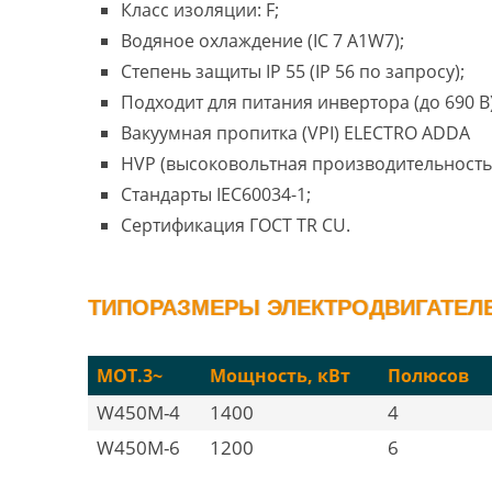
Класс изоляции: F;
Водяное охлаждение (IC 7 A1W7);
Степень защиты IP 55 (IP 56 по запросу);
Подходит для питания инвертора (до 690 В)
Вакуумная пропитка (VPI) ELECTRO ADDA
HVP (высоковольтная производительность
Стандарты IEC60034-1;
Сертификация ГОСТ TR CU.
ТИПОРАЗМЕРЫ ЭЛЕКТРОДВИГАТЕЛЕ
MOT.3~
Мощность, кВт
Полюсов
W450M-4
1400
4
W450M-6
1200
6