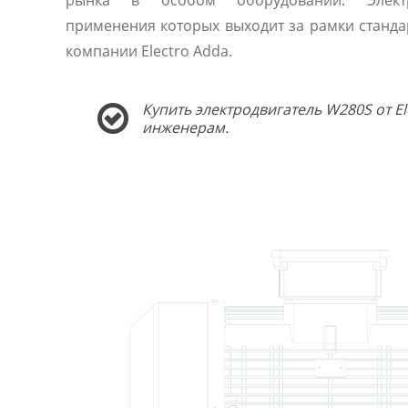
рынка в особом оборудовании. Электр
применения которых выходит за рамки станда
компании Electro Adda.
Купить электродвигатель W280S от E
инженерам.