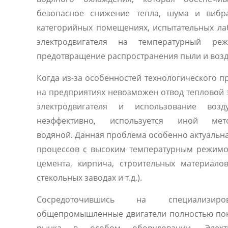
безопасное снижение тепла, шума и вибр
категорийных помещениях, испытательных ла
электродвигателя на температурный р
предотвращение распространения пыли и воз
Когда из-за особенностей технологического п
на предприятиях невозможен отвод тепловой 
электродвигателя и использование возд
неэффективно, используется иной ме
водяной. Данная проблема особенно актуальна
процессов с высоким температурным режимо
цемента, кирпича, строительных материалов
стекольных заводах и т.д.).
Сосредоточившись на специализиро
общепромышленные двигатели полностью по