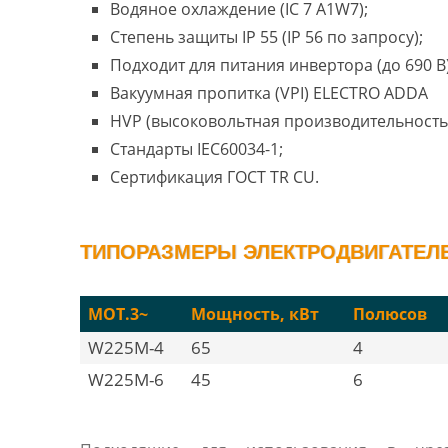
Водяное охлаждение (IC 7 A1W7);
Степень защиты IP 55 (IP 56 по запросу);
Подходит для питания инвертора (до 690 В)
Вакуумная пропитка (VPI) ELECTRO ADDA
HVP (высоковольтная производительность
Стандарты IEC60034-1;
Сертификация ГОСТ TR CU.
ТИПОРАЗМЕРЫ ЭЛЕКТРОДВИГАТЕЛЕ
MOT.3~
Мощность, кВт
Полюсов
W225M-4
65
4
W225M-6
45
6