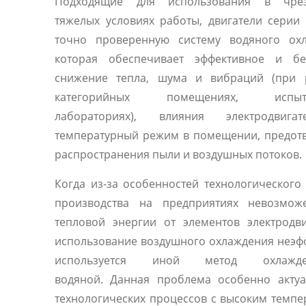
Подходящие для использования в чре
тяжелых условиях работы, двигатели сери
точно проверенную систему водяного охл
которая обеспечивает эффективное и бе
снижение тепла, шума и вибраций (при 
категорийных помещениях, испыта
лабораториях), влияния электродвиг
температурный режим в помещении, предот
распространения пыли и воздушных потоков.
Когда из-за особенностей технологического
производства на предприятиях невозмож
тепловой энергии от элементов электродв
использование воздушного охлаждения неэф
используется иной метод охлаж
водяной. Данная проблема особенно актуа
технологических процессов с высоким темп