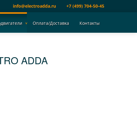
info@electroadda.ru
+7 (499) 704-50-45
одвигатели
Оплата/Доставка
Контакты
TRO ADDA