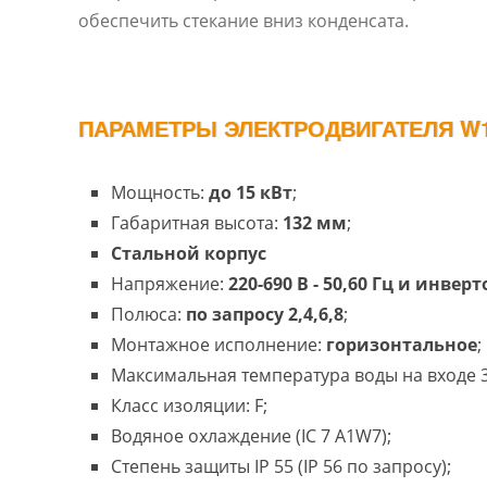
обеспечить стекание вниз конденсата.
ПАРАМЕТРЫ ЭЛЕКТРОДВИГАТЕЛЯ W1
Мощность:
до 15 кВт
;
Габаритная высота:
132 мм
;
Cтальной корпус
Напряжение:
220-690 В - 50,60 Гц и инвер
Полюса:
по запросу 2,4,6,8
;
Монтажное исполнение:
горизонтальное
;
Максимальная температура воды на входе 3
Класс изоляции: F;
Водяное охлаждение (IC 7 A1W7);
Степень защиты IP 55 (IP 56 по запросу);