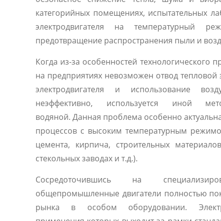
категорийных помещениях, испытательных ла
электродвигателя на температурный р
предотвращение распространения пыли и воз
Когда из-за особенностей технологического п
на предприятиях невозможен отвод тепловой 
электродвигателя и использование возд
неэффективно, используется иной ме
водяной. Данная проблема особенно актуальна
процессов с высоким температурным режимо
цемента, кирпича, строительных материалов
стекольных заводах и т.д.).
Сосредоточившись на специализиро
общепромышленные двигатели полностью по
рынка в особом оборудовании. Электр