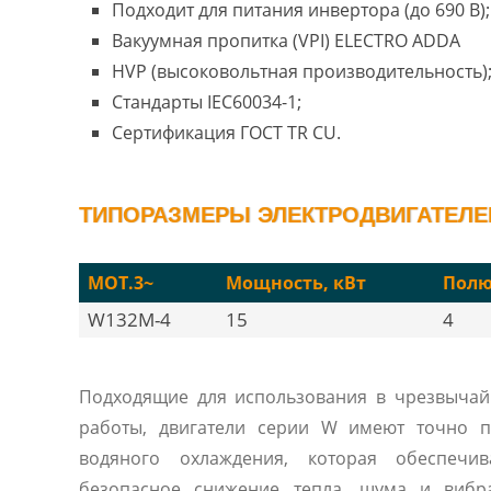
Подходит для питания инвертора (до 690 В);
Вакуумная пропитка (VPI) ELECTRO ADDA
HVP (высоковольтная производительность)
Стандарты IEC60034-1;
Сертификация ГОСТ TR CU.
ТИПОРАЗМЕРЫ ЭЛЕКТРОДВИГАТЕЛЕ
MOT.3~
Мощность, кВт
Полю
W132M-4
15
4
Подходящие для использования в чрезвычай
работы, двигатели серии W имеют точно п
водяного охлаждения, которая обеспечи
безопасное снижение тепла, шума и вибр