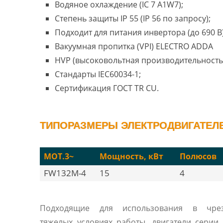
Водяное охлаждение (IC 7 A1W7);
Степень защиты IP 55 (IP 56 по запросу);
Подходит для питания инвертора (до 690 В)
Вакуумная пропитка (VPI) ELECTRO ADDA
HVP (высоковольтная производительность
Стандарты IEC60034-1;
Сертификация ГОСТ TR CU.
ТИПОРАЗМЕРЫ ЭЛЕКТРОДВИГАТЕЛЕ
MOT.3~
Мощность, кВт
Полюсов
FW132M-4
15
4
Подходящие для использования в чре
тяжелых условиях работы, двигатели сери