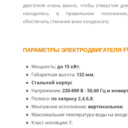
двигателя очень важно, чтобы отверстия дл
находились в правильном положении
обеспечить стекание вниз конденсата.
ПАРАМЕТРЫ ЭЛЕКТРОДВИГАТЕЛЯ F
Мощность:
до 15 кВт
;
Габаритная высота:
132 мм
;
Cтальной корпус
Напряжение:
220-690 В - 50,60 Гц и инве
Полюса:
по запросу 2,4,6,8
;
Монтажное исполнение:
вертикальное
;
Максимальная температура воды на входе 
Класс изоляции: F;