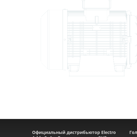
Официальный дистрибьютор Electro
Гол