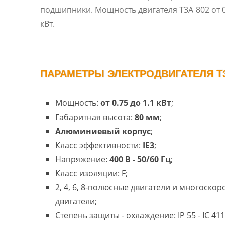
подшипники. Мощность двигателя T3A 802 от 0.
кВт.
ПАРАМЕТРЫ ЭЛЕКТРОДВИГАТЕЛЯ T3
Мощность:
от 0.75 до 1.1 кВт
;
Габаритная высота:
80 мм
;
Алюминиевый корпус
;
Класс эффективности:
IE3
;
Напряжение:
400 В - 50/60 Гц
;
Класс изоляции: F;
2, 4, 6, 8-полюсные двигатели и многоско
двигатели;
Степень защиты - охлаждение: IP 55 - IC 411