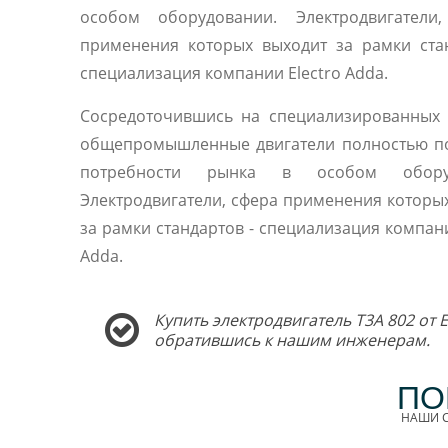
особом оборудовании. Электродвигатели,
применения которых выходит за рамки ста
специализация компании Electro Adda.
Сосредоточившись на специализированных 
общепромышленные двигатели полностью п
потребности рынка в особом оборуд
Электродвигатели, сфера применения которы
за рамки стандартов - специализация компани
Adda.
Купить электродвигатель T3A 802 от 
обратившись к нашим инженерам.
ПО
НАШИ С