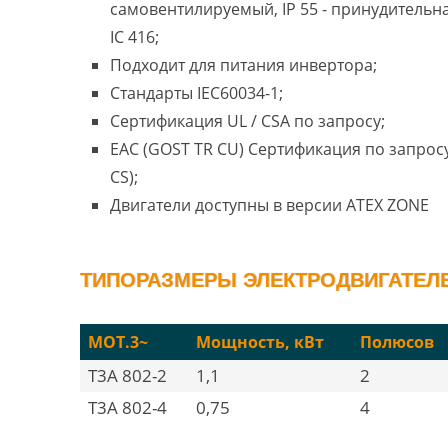
самовентилируемый, IP 55 - принудительн
IC 416;
Подходит для питания инвертора;
Стандарты IEC60034-1;
Сертификация UL / CSA по запросу;
EAC (GOST TR CU) Сертификация по запросу
CS);
Двигатели доступны в версии ATEX ZONE
ТИПОРАЗМЕРЫ ЭЛЕКТРОДВИГАТЕЛЕЙ
MOT.3~
Мощность, кВт
Полюсов
T3A 802-2
1,1
2
T3A 802-4
0,75
4