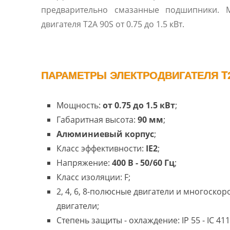
предварительно смазанные подшипники. 
двигателя T2A 90S от 0.75 до 1.5 кВт.
ПАРАМЕТРЫ ЭЛЕКТРОДВИГАТЕЛЯ T2
Мощность:
от 0.75 до 1.5 кВт
;
Габаритная высота:
90 мм
;
Алюминиевый корпус
;
Класс эффективности:
IE2
;
Напряжение:
400 В - 50/60 Гц
;
Класс изоляции: F;
2, 4, 6, 8-полюсные двигатели и многоско
двигатели;
Степень защиты - охлаждение: IP 55 - IC 411