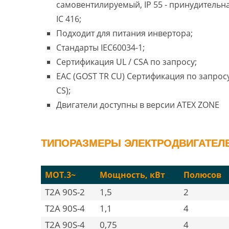
самовентилируемый, IP 55 - принудительн
IC 416;
Подходит для питания инвертора;
Стандарты IEC60034-1;
Сертификация UL / CSA по запросу;
EAC (GOST TR CU) Сертификация по запросу
CS);
Двигатели доступны в версии ATEX ZONE
ТИПОРАЗМЕРЫ ЭЛЕКТРОДВИГАТЕЛЕЙ
MOT.3~
Мощность, кВт
Полюсов
T2A 90S-2
1,5
2
T2A 90S-4
1,1
4
T2A 90S-4
0,75
4