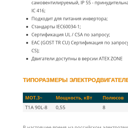
самовентилируемый, IP 55 - принудительн
IC 416;
Подходит для питания инвертора;
Стандарты IEC60034-1;
Сертификация UL / CSA по запросу;
EAC (GOST TR CU) Сертификация по запросу
CS);
Двигатели доступны в версии ATEX ZONE
ТИПОРАЗМЕРЫ ЭЛЕКТРОДВИГАТЕЛЕЙ
MOT.3~
Мощность, кВт
Полюсов
T1A 90L-8
0,55
8
В настоящее время на российском электроте