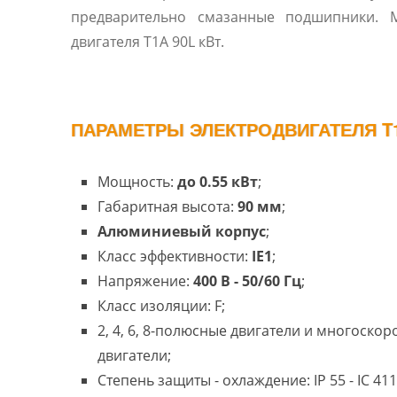
предварительно смазанные подшипники. 
двигателя T1A 90L кВт.
ПАРАМЕТРЫ ЭЛЕКТРОДВИГАТЕЛЯ T1
Мощность:
до 0.55 кВт
;
Габаритная высота:
90 мм
;
Алюминиевый корпус
;
Класс эффективности:
IE1
;
Напряжение:
400 В - 50/60 Гц
;
Класс изоляции: F;
2, 4, 6, 8-полюсные двигатели и многоско
двигатели;
Степень защиты - охлаждение: IP 55 - IC 411