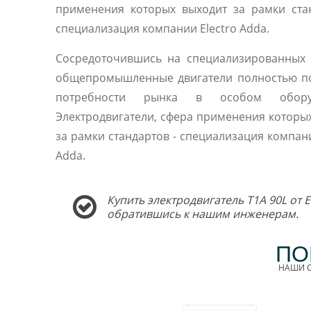
применения которых выходит за рамки ста
специализация компании Electro Adda.
Сосредоточившись на специализированных 
общепромышленные двигатели полностью п
потребности рынка в особом оборуд
Электродвигатели, сфера применения которы
за рамки стандартов - специализация компани
Adda.
Купить электродвигатель T1A 90L от 
обратившись к нашим инженерам.
ПО
НАШИ С