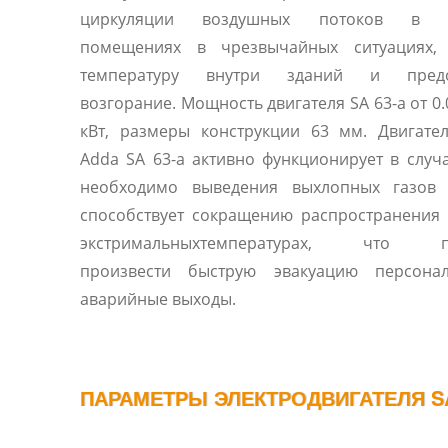
циркуляции воздушных потоков в з
помещениях в чрезвычайных ситуациях,
температуру внутри зданий и предо
возгорание. Мощность двигателя SA 63-a от 0.
кВт, размеры конструкции 63 мм. Двигател
Adda SA 63-a активно функционирует в случа
необходимо выведения выхлопных газов 
способствует сокращению распространения
экстримальныхтемпературах, что по
произвести быструю эвакуацию персона
аварийные выходы.
ПАРАМЕТРЫ ЭЛЕКТРОДВИГАТЕЛЯ SA