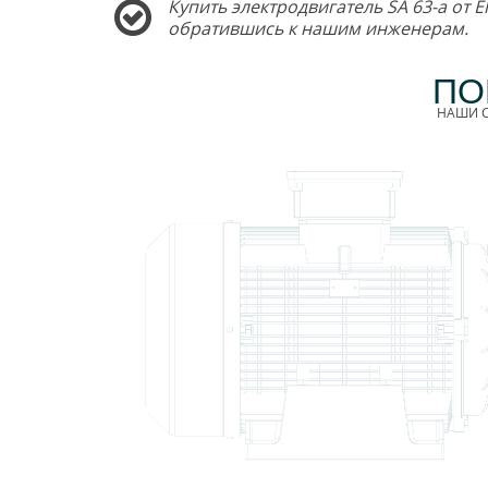
Купить электродвигатель SA 63-a от 
обратившись к нашим инженерам.
ПО
НАШИ С