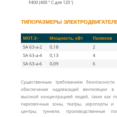
F400 (400 ° C для 120 ‘)
ТИПОРАЗМЕРЫ ЭЛЕКТРОДВИГАТЕЛЕЙ
MOT.3~
Мощность, кВт
Полюсов
SA 63-a-2
0,18
2
SA 63-a-4
0,13
4
SA 63-a-6
0,09
6
Существенным требованием безопасности 
обеспечение надлежащей вентиляции в
высокой концентрацией людей, таких как 
парковочные зоны, театры, аэропорты и 
центры, туннели, производственные по