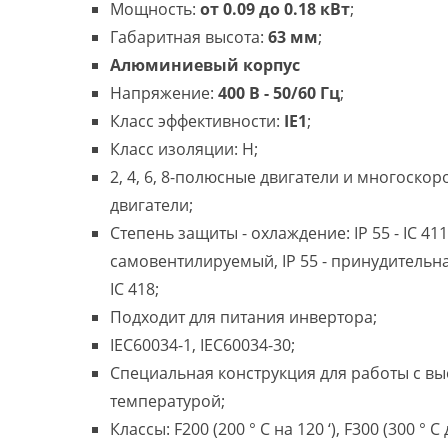
Мощность:
от 0.09 до 0.18 кВт
;
Габаритная высота:
63 мм
;
Алюминиевый корпус
Напряжение:
400 В - 50/60 Гц
;
Класс эффективности:
IE1
;
Класс изоляции: H;
2, 4, 6, 8-полюсные двигатели и многоско
двигатели;
Степень защиты - охлаждение: IP 55 - IC 411
самовентилируемый, IP 55 - принудительн
IC 418;
Подходит для питания инвертора;
IEC60034-1, IEC60034-30;
Специальная конструкция для работы с в
температурой;
Классы: F200 (200 ° C на 120 ‘), F300 (300 ° C 