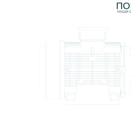
ПО
НАШИ С