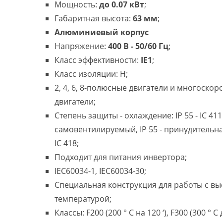
Мощность:
до 0.07 кВт
;
Габаритная высота:
63 мм
;
Алюминиевый корпус
Напряжение:
400 В - 50/60 Гц
;
Класс эффективности:
IE1
;
Класс изоляции: H;
2, 4, 6, 8-полюсные двигатели и многоско
двигатели;
Степень защиты - охлаждение: IP 55 - IC 411
самовентилируемый, IP 55 - принудительн
IC 418;
Подходит для питания инвертора;
IEC60034-1, IEC60034-30;
Специальная конструкция для работы с в
температурой;
Классы: F200 (200 ° C на 120 ‘), F300 (300 ° C 