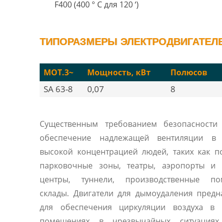
F400 (400 ° C для 120 ‘)
ТИПОРАЗМЕРЫ ЭЛЕКТРОДВИГАТЕЛЕЙ
MOT.3~
Мощность, кВт
Полюсов
SA 63-8
0,07
8
Существенным требованием безопасности 
обеспечение надлежащей вентиляции в
высокой концентрацией людей, таких как 
парковочные зоны, театры, аэропорты и 
центры, туннели, производственные по
склады. Двигатели для дымоудаления пред
для обеспечения циркуляции воздуха в 
помещениях в чрезвычайных ситуациях