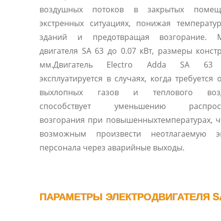
воздушных потоков в закрытых помещ
экстренных ситуациях, понижая температу
зданий и предотвращая возгорание. 
двигателя SA 63 до 0.07 кВт, размеры конст
мм.Двигатель Electro Adda SA 63 
эксплуатируется в случаях, когда требуется 
выхлопных газов и теплового возде
способствует уменьшению распрост
возгорания при повышенныхтемпературах, ч
возможным произвести неотлагаемую э
персонала через аварийные выходы.
ПАРАМЕТРЫ ЭЛЕКТРОДВИГАТЕЛЯ SA