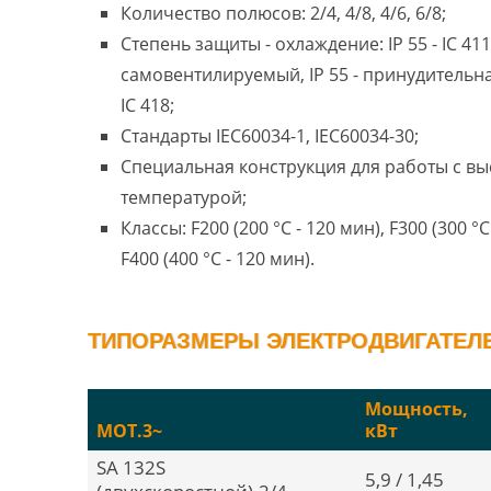
Количество полюсов: 2/4, 4/8, 4/6, 6/8;
Степень защиты - охлаждение: IP 55 - IC 411
самовентилируемый, IP 55 - принудительн
IC 418;
Стандарты IEC60034-1, IEC60034-30;
Специальная конструкция для работы с в
температурой;
Классы: F200 (200 °C - 120 мин), F300 (300 °C
F400 (400 °C - 120 мин).
ТИПОРАЗМЕРЫ ЭЛЕКТРОДВИГАТЕЛЕЙ
Мощность,
MOT.3~
кВт
SA 132S
5,9 / 1,45