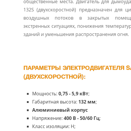
общественные места. Двигатель для дымоуд
132S (двухскоростной) предназначен для ц
воздушных потоков в закрытых помещ
экстренных ситуациях, понижения температу
зданий и уменьшения распространения огня.
ПАРАМЕТРЫ ЭЛЕКТРОДВИГАТЕЛЯ SA
(ДВУХСКОРОСТНОЙ):
Мощность:
0,75 - 5,9 кВт
;
Габаритная высота:
132 мм
;
Алюминиевый корпус
Напряжение:
400 В - 50/60 Гц
;
Класс изоляции: H;