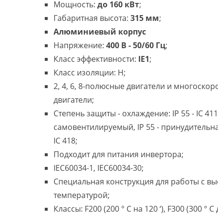
Мощность:
до 160 кВт
;
Габаритная высота:
315 мм
;
Алюминиевый корпус
Напряжение:
400 В - 50/60 Гц
;
Класс эффективности:
IE1
;
Класс изоляции: H;
2, 4, 6, 8-полюсные двигатели и многоско
двигатели;
Степень защиты - охлаждение: IP 55 - IC 411
самовентилируемый, IP 55 - принудительн
IC 418;
Подходит для питания инвертора;
IEC60034-1, IEC60034-30;
Специальная конструкция для работы с в
температурой;
Классы: F200 (200 ° C на 120 ‘), F300 (300 ° C 