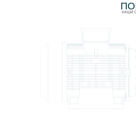
ПО
НАШИ С