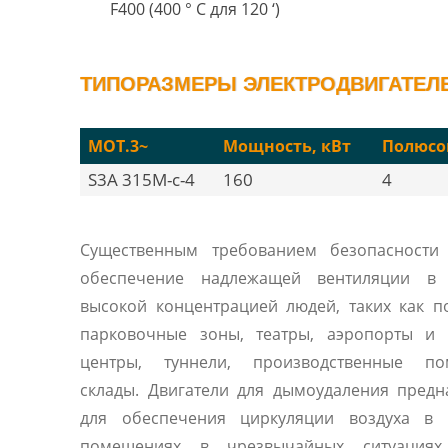
F400 (400 ° C для 120 ‘)
ТИПОРАЗМЕРЫ ЭЛЕКТРОДВИГАТЕЛЕЙ
MOT.3~
Мощность, кВт
Полюсо
S3A 315M-c-4
160
4
Существенным требованием безопасности 
обеспечение надлежащей вентиляции в
высокой концентрацией людей, таких как 
парковочные зоны, театры, аэропорты и 
центры, туннели, производственные по
склады. Двигатели для дымоудаления пред
для обеспечения циркуляции воздуха в 
помещениях в чрезвычайных ситуациях