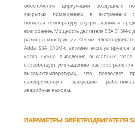
обеспечения циркуляции воздушных п
закрытых помещениях в экстренных си
понижая температуру внутри зданий и пре
возгорание. Мощность двигателя S3A 315M-c до
размеры конструкции 315 мм. Электродвигател
Adda S3A 315M-c активно эксплуатируется в
когда нужно выведения выхлопных газов 
способствует уменьшению распространения
высокихтемпературах, что позволяет пр
своевременную эвакуацию работнико
аварийные выходы.
ПАРАМЕТРЫ ЭЛЕКТРОДВИГАТЕЛЯ S3