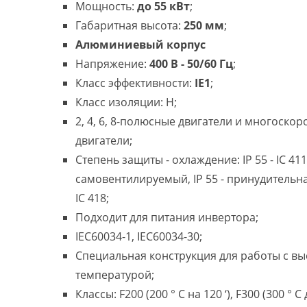
Мощность:
до 55 кВт
;
Габаритная высота:
250 мм
;
Алюминиевый корпус
Напряжение:
400 В - 50/60 Гц
;
Класс эффективности:
IE1
;
Класс изоляции: H;
2, 4, 6, 8-полюсные двигатели и многоско
двигатели;
Степень защиты - охлаждение: IP 55 - IC 411
самовентилируемый, IP 55 - принудительн
IC 418;
Подходит для питания инвертора;
IEC60034-1, IEC60034-30;
Специальная конструкция для работы с в
температурой;
Классы: F200 (200 ° C на 120 ‘), F300 (300 ° C 