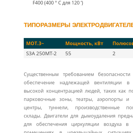
F400 (400 ° C для 120 ‘)
ТИПОРАЗМЕРЫ ЭЛЕКТРОДВИГАТЕЛЕЙ
MOT.3~
Мощность, кВт
Полюсо
S3A 250MT-2
55
2
Существенным требованием безопасности 
обеспечение надлежащей вентиляции в
высокой концентрацией людей, таких как 
парковочные зоны, театры, аэропорты и 
центры, туннели, производственные по
склады. Двигатели для дымоудаления пред
для обеспечения циркуляции воздуха в 
помещениях в чрезвычайных ситуациях