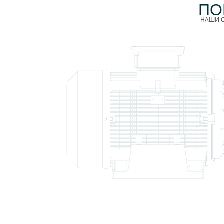
ПО
НАШИ С