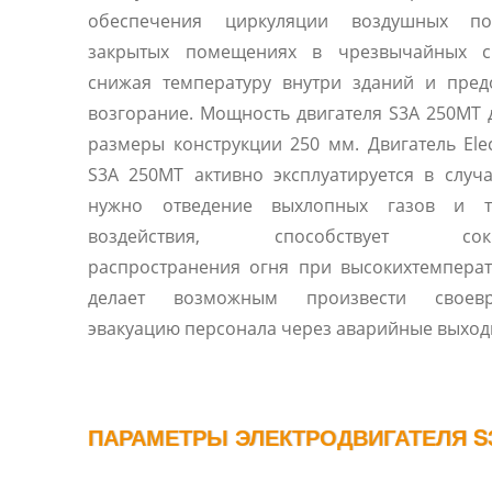
обеспечения циркуляции воздушных п
закрытых помещениях в чрезвычайных си
снижая температуру внутри зданий и пред
возгорание. Мощность двигателя S3A 250MT д
размеры конструкции 250 мм. Двигатель Ele
S3A 250MT активно эксплуатируется в случа
нужно отведение выхлопных газов и т
воздействия, способствует сок
распространения огня при высокихтемперат
делает возможным произвести своевр
эвакуацию персонала через аварийные выход
ПАРАМЕТРЫ ЭЛЕКТРОДВИГАТЕЛЯ S3