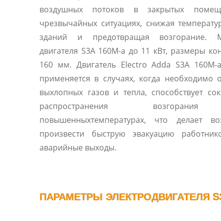
воздушных потоков в закрытых помещ
чрезвычайных ситуациях, снижая температу
зданий и предотвращая возгорание. 
двигателя S3A 160M-a до 11 кВт, размеры ко
160 мм. Двигатель Electro Adda S3A 160M-
применяется в случаях, когда необходимо 
выхлопных газов и тепла, способствует с
распространения возгоран
повышенныхтемпературах, что делает в
произвести быструю эвакуацию работник
аварийные выходы.
ПАРАМЕТРЫ ЭЛЕКТРОДВИГАТЕЛЯ S3