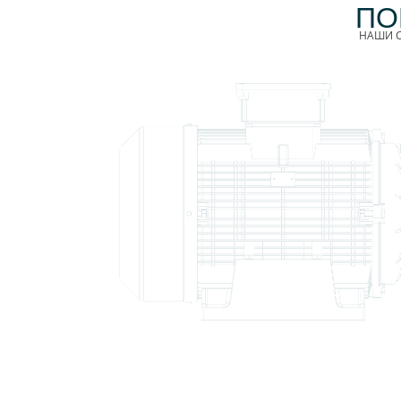
ПО
НАШИ С