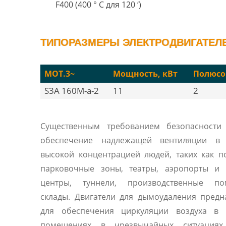
F400 (400 ° C для 120 ‘)
ТИПОРАЗМЕРЫ ЭЛЕКТРОДВИГАТЕЛЕЙ
MOT.3~
Мощность, кВт
Полюсо
S3A 160M-a-2
11
2
Существенным требованием безопасности 
обеспечение надлежащей вентиляции в
высокой концентрацией людей, таких как 
парковочные зоны, театры, аэропорты и 
центры, туннели, производственные по
склады. Двигатели для дымоудаления пред
для обеспечения циркуляции воздуха в 
помещениях в чрезвычайных ситуациях