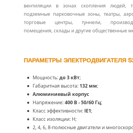
вентиляции в зонах скопления людей, т
подземные парковочные зоны, театры, аэр
торговые центры, туннели, производ
помещения, склады и другие общественные ме
ПАРАМЕТРЫ ЭЛЕКТРОДВИГАТЕЛЯ S2
Мощность:
до 3 кВт
;
Габаритная высота:
132 мм
;
Алюминиевый корпус
Напряжение:
400 В - 50/60 Гц
;
Класс эффективности:
IE1
;
Класс изоляции: H;
2, 4, 6, 8-полюсные двигатели и многоско