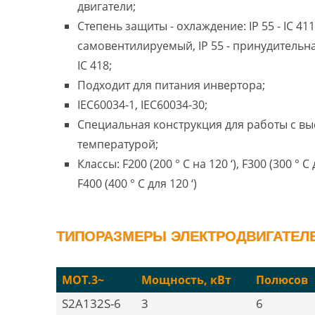
двигатели;
Степень защиты - охлаждение: IP 55 - IC 411
самовентилируемый, IP 55 - принудительн
IC 418;
Подходит для питания инвертора;
IEC60034-1, IEC60034-30;
Специальная конструкция для работы с в
температурой;
Классы: F200 (200 ° C на 120 ‘), F300 (300 ° C 
F400 (400 ° C для 120 ‘)
ТИПОРАЗМЕРЫ ЭЛЕКТРОДВИГАТЕЛЕ
MOT.3~
Мощность, кВт
Полюсов
S2A132S-6
3
6