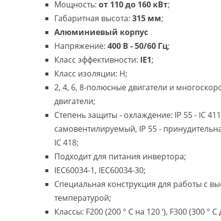
Мощность:
от 110 до 160 кВт
;
Габаритная высота:
315 мм
;
Алюминиевый корпус
Напряжение:
400 В - 50/60 Гц
;
Класс эффективности:
IE1
;
Класс изоляции: H;
2, 4, 6, 8-полюсные двигатели и многоско
двигатели;
Степень защиты - охлаждение: IP 55 - IC 411
самовентилируемый, IP 55 - принудительн
IC 418;
Подходит для питания инвертора;
IEC60034-1, IEC60034-30;
Специальная конструкция для работы с в
температурой;
Классы: F200 (200 ° C на 120 ‘), F300 (300 ° C 