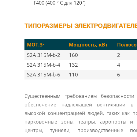
F400 (400 ° C для 120 ‘)
ТИПОРАЗМЕРЫ ЭЛЕКТРОДВИГАТЕЛЕЙ
MOT.3~
Мощность, кВт
Полюсо
S2A 315M-b-2
160
2
S2A 315M-b-4
132
4
S2A 315M-b-6
110
6
Существенным требованием безопасности 
обеспечение надлежащей вентиляции в
высокой концентрацией людей, таких как 
парковочные зоны, театры, аэропорты и 
центры, туннели, производственные по