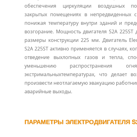
обеспечения циркуляции воздушных п
закрытых помещениях в непредвиденных си
понижая температуру внутри зданий и пре
возгорание. Мощность двигателя S2A 225ST д
размеры конструкции 225 мм. Двигатель Ele
S2A 225ST активно применяется в случаях, ко
отведение выхлопных газов и тепла, спос
уменьшению распространения ог
экстримальныхтемпературах, что делает в
произвести неотлагаемую эвакуацию работни
аварийные выходы.
ПАРАМЕТРЫ ЭЛЕКТРОДВИГАТЕЛЯ S2