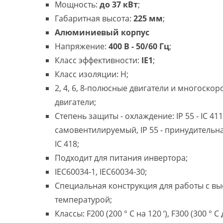
Мощность:
до 37 кВт
;
Габаритная высота:
225 мм
;
Алюминиевый корпус
Напряжение:
400 В - 50/60 Гц
;
Класс эффективности:
IE1
;
Класс изоляции: H;
2, 4, 6, 8-полюсные двигатели и многоско
двигатели;
Степень защиты - охлаждение: IP 55 - IC 411
самовентилируемый, IP 55 - принудительн
IC 418;
Подходит для питания инвертора;
IEC60034-1, IEC60034-30;
Специальная конструкция для работы с в
температурой;
Классы: F200 (200 ° C на 120 ‘), F300 (300 ° C 