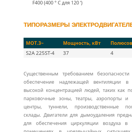
F400 (400 ° C для 120 ‘)
ТИПОРАЗМЕРЫ ЭЛЕКТРОДВИГАТЕЛЕЙ
MOT.3~
Мощность, кВт
Полюсо
S2A 225ST-4
37
4
Существенным требованием безопасности 
обеспечение надлежащей вентиляции в
высокой концентрацией людей, таких как 
парковочные зоны, театры, аэропорты и 
центры, туннели, производственные по
склады. Двигатели для дымоудаления пред
для обеспечения циркуляции воздуха в 
помещениях в чрезвычайных ситуациях