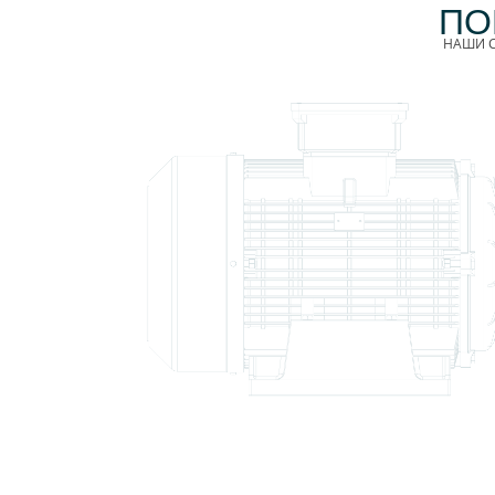
ПО
НАШИ С