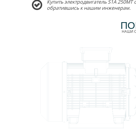
Купить электродвигатель S1A 250MT 
обратившись к нашим инженерам.
ПО
НАШИ С