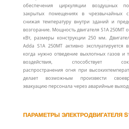
обеспечения циркуляции воздушных п
закрытых помещениях в чрезвычайных си
снижая температуру внутри зданий и пред
возгорание. Мощность двигателя S1A 250MT от
кВт, размеры конструкции 250 мм. Двигател
Adda S1A 250MT активно эксплуатируется в
когда нужно отведение выхлопных газов и 
воздействия, способствует сок
распространения огня при высокихтемперат
делает возможным произвести своевр
эвакуацию персонала через аварийные выход
ПАРАМЕТРЫ ЭЛЕКТРОДВИГАТЕЛЯ S1