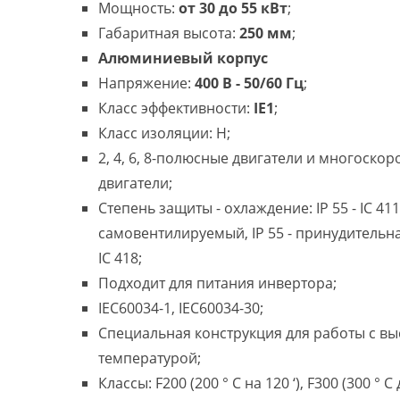
Мощность:
от 30 до 55 кВт
;
Габаритная высота:
250 мм
;
Алюминиевый корпус
Напряжение:
400 В - 50/60 Гц
;
Класс эффективности:
IE1
;
Класс изоляции: H;
2, 4, 6, 8-полюсные двигатели и многоско
двигатели;
Степень защиты - охлаждение: IP 55 - IC 411
самовентилируемый, IP 55 - принудительн
IC 418;
Подходит для питания инвертора;
IEC60034-1, IEC60034-30;
Специальная конструкция для работы с в
температурой;
Классы: F200 (200 ° C на 120 ‘), F300 (300 ° C 