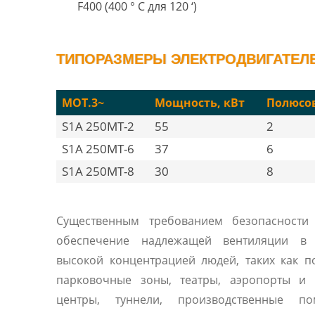
F400 (400 ° C для 120 ‘)
ТИПОРАЗМЕРЫ ЭЛЕКТРОДВИГАТЕЛЕЙ
MOT.3~
Мощность, кВт
Полюсо
S1A 250MT-2
55
2
S1A 250MT-6
37
6
S1A 250MT-8
30
8
Существенным требованием безопасности 
обеспечение надлежащей вентиляции в
высокой концентрацией людей, таких как 
парковочные зоны, театры, аэропорты и 
центры, туннели, производственные по