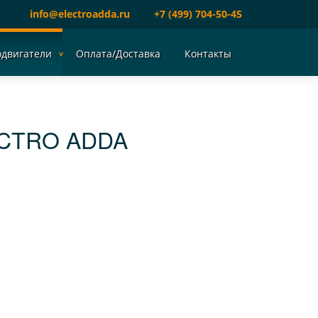
info@electroadda.ru
+7 (499) 704-50-45
одвигатели
Оплата/Доставка
Контакты
ECTRO ADDA