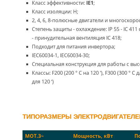
Класс эффективности:
IE1
;
Класс изоляции: H;
2, 4, 6, 8-полюсные двигатели и многоскоро
Степень защиты - охлаждение: IP 55 - IC 41
- принудительная вентиляция IC 418;
Подходит для питания инвертора;
IEC60034-1, IEC60034-30;
Специальная конструкция для работы с выс
Классы: F200 (200 ° C на 120 ‘), F300 (300 ° C д
для 120 ‘)
ТИПОРАЗМЕРЫ ЭЛЕКТРОДВИГАТЕЛЕЙ 
MOT.3~
Мощность, кВт
П