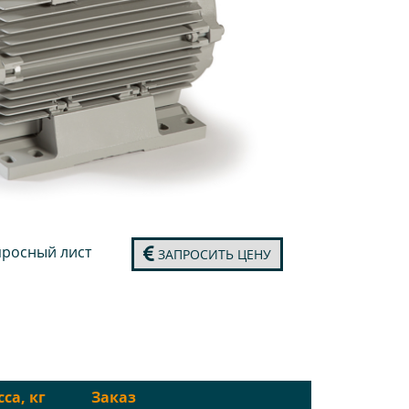
росный лист
ЗАПРОСИТЬ ЦЕНУ
са, кг
Заказ