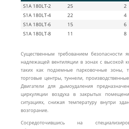
S1A 180LT-2
25
2
S1A 180LT-4
22
4
S1A 180LT-6
15
6
S1A 180LT-8
11
8
Существенным требованием безопасности я
надлежащей вентиляции в зонах с высокой к
таких как подземные парковочные зоны, т
торговые центры, туннели, производственны
Двигатели для дымоудаления предназначе
циркуляции воздуха в закрытых помещен
ситуациях, снижая температуру внутри зд
возгорание.
Сосредоточившись на специализиро