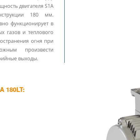
щность двигателя S1A
струкции 180 мм.
ивно функционирует в
ых газов и теплового
ространения огня при
можным произвести
рийные выходы.
 180LT: