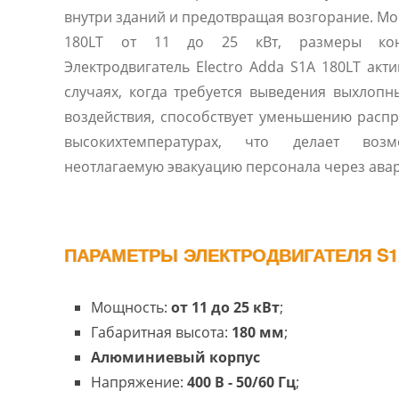
внутри зданий и предотвращая возгорание. Мо
180LT от 11 до 25 кВт, размеры кон
Электродвигатель Electro Adda S1A 180LT акт
случаях, когда требуется выведения выхлопн
воздействия, способствует уменьшению расп
высокихтемпературах, что делает воз
неотлагаемую эвакуацию персонала через ава
ПАРАМЕТРЫ ЭЛЕКТРОДВИГАТЕЛЯ S1A
Мощность:
от 11 до 25 кВт
;
Габаритная высота:
180 мм
;
Алюминиевый корпус
Напряжение:
400 В - 50/60 Гц
;