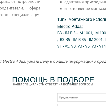
крывают потребности
адаптация присоедин
одвигатели, сфера
изготовление монтаж
ртов - специализация
Типы монтажного исполн
Electro Adda:
B3 - IM B 3 - IM 1001
,
IM 10
,
B3-B5 - IM B 35 - IM 2001
,
V1 - V5
,
V3
,
V3 - V6
,
V3 - V14
от Electro Adda, узнать цену и больше информации о пр
ПОМОЩЬ В ПОДБОРЕ
НАШИ СПЕЦИАЛИСТЫ ОТВЕТЯТ НА ВСЕ ВАШИ ВОПРОСЫ