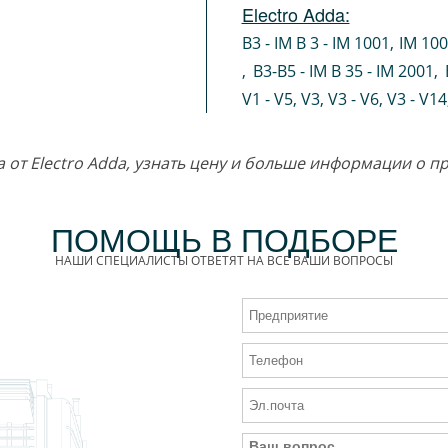
Electro Adda:
B3 - IM B 3 - IM 1001
,
IM 10
,
B3-B5 - IM B 35 - IM 2001
,
V1 - V5
,
V3
,
V3 - V6
,
V3 - V14
a от Electro Adda, узнать цену и больше информации о 
ПОМОЩЬ В ПОДБОРЕ
НАШИ СПЕЦИАЛИСТЫ ОТВЕТЯТ НА ВСЕ ВАШИ ВОПРОСЫ