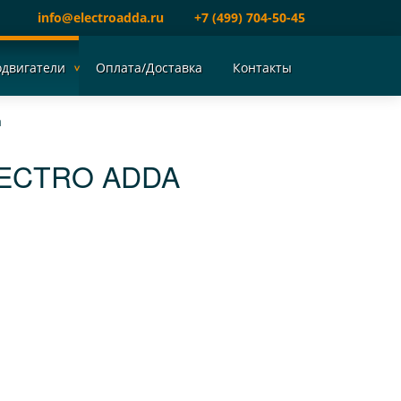
info@electroadda.ru
+7 (499) 704-50-45
одвигатели
Оплата/Доставка
Контакты
a
LECTRO ADDA