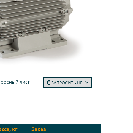
росный лист
ЗАПРОСИТЬ ЦЕНУ
сса, кг
Заказ