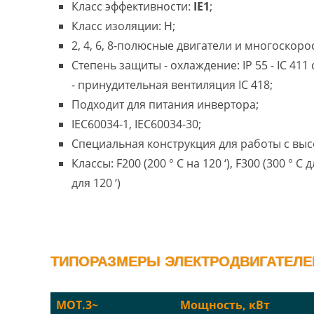
Класс эффективности:
IE1
;
Класс изоляции: H;
2, 4, 6, 8-полюсные двигатели и многоскоро
Степень защиты - охлаждение: IP 55 - IC 41
- принудительная вентиляция IC 418;
Подходит для питания инвертора;
IEC60034-1, IEC60034-30;
Специальная конструкция для работы с выс
Классы: F200 (200 ° C на 120 ‘), F300 (300 ° C д
для 120 ‘)
ТИПОРАЗМЕРЫ ЭЛЕКТРОДВИГАТЕЛЕЙ 
MOT.3~
Мощность, кВт