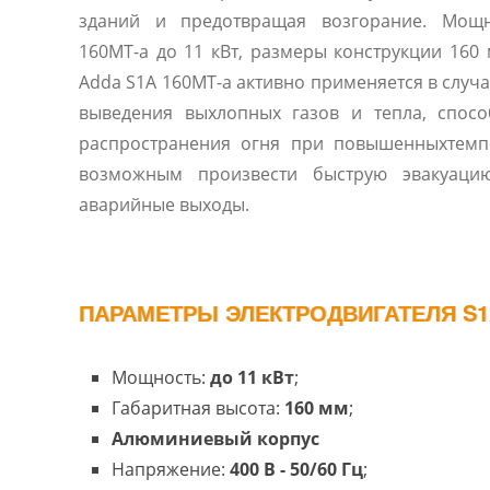
зданий и предотвращая возгорание. Мощн
160MT-a до 11 кВт, размеры конструкции 160 
Adda S1A 160MT-a активно применяется в случ
выведения выхлопных газов и тепла, спос
распространения огня при повышенныхтемпе
возможным произвести быструю эвакуаци
аварийные выходы.
ПАРАМЕТРЫ ЭЛЕКТРОДВИГАТЕЛЯ S1A
Мощность:
до 11 кВт
;
Габаритная высота:
160 мм
;
Алюминиевый корпус
Напряжение:
400 В - 50/60 Гц
;