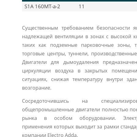
S1A 160MT-a-2
11
Существенным требованием безопасности я
надлежащей вентиляции в зонах с высокой к
таких как подземные парковочные зоны, т
торговые центры, туннели, производственны
Двигатели для дымоудаления предназначе
циркуляции воздуха в закрытых помещен
ситуациях, снижая температуру внутри зд
возгорание.
Сосредоточившись на специализиро
общепромышленные двигатели полностью по
рынка в особом оборудовании. Электр
применения которых выходит за рамки станда
компании Electro Adda.