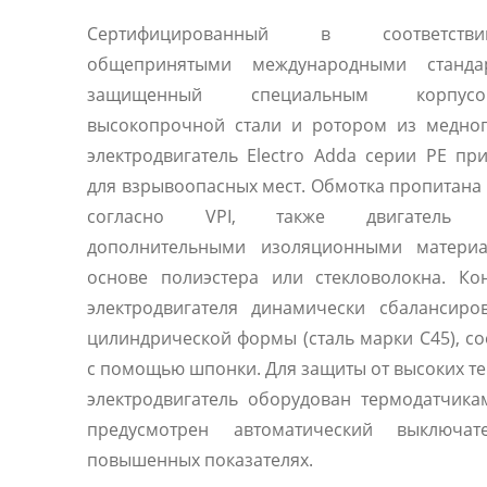
Сертифицированный в соответст
общепринятыми международными станд
защищенный специальным корпу
высокопрочной стали и ротором из медног
электродвигатель Electro Adda серии PE пр
для взрывоопасных мест. Обмотка пропитана
согласно VPI, также двигатель 
дополнительными изоляционными матери
основе полиэстера или стекловолокна. Ко
электродвигателя динамически сбалансиро
цилиндрической формы (сталь марки C45), с
с помощью шпонки. Для защиты от высоких т
электродвигатель оборудован термодатчика
предусмотрен автоматический выключа
повышенных показателях.