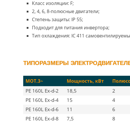
Класс изоляции: F;
2, 4, 6, 8-полюсные двигатели;
Степень защиты: IP 55;
Подходит для питания инвертора;
Тип охлаждения: IC 411 самовентилируемы
ТИПОРАЗМЕРЫ ЭЛЕКТРОДВИГАТЕЛЕЙ
MOT.3~
Мощность, кВт
Полюс
PE 160L Ex-d-2
18,5
2
PE 160L Ex-d-4
15
4
PE 160L Ex-d-6
11
6
PE 160L Ex-d-8
7,5
8