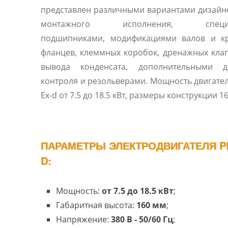
представлен различными вариантами дизайн
монтажного исполнения, специа
подшипниками, модификациями валов и к
фланцев, клеммных коробок, дренажных кла
вывода конденсата, дополнительными д
контроля и резольверами. Мощность двигател
Ex-d от 7.5 до 18.5 кВт, размеры конструкции 1
ПАРАМЕТРЫ ЭЛЕКТРОДВИГАТЕЛЯ PE
D:
Мощность:
от 7.5 до 18.5 кВт
;
Габаритная высота:
160 мм
;
Напряжение:
380 В - 50/60 Гц
;