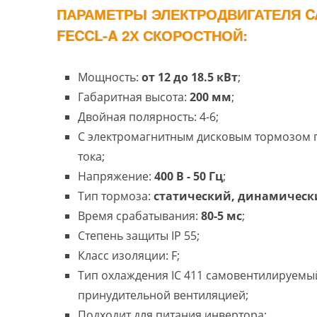
ПАРАМЕТРЫ ЭЛЕКТРОДВИГАТЕЛЯ CA
FECCL-A 2Х СКОРОСТНОЙ:
Мощность:
от 12 до 18.5 кВт
;
Габаритная высота:
200 мм
;
Двойная полярность: 4-6;
С электромагнитным дисковым тормозом
тока;
Напряжение:
400 В - 50 Гц
;
Тип тормоза:
статический, динамическ
Время срабатывания:
80-5 мс
;
Степень защиты IP 55;
Класс изоляции: F;
Тип охлаждения IC 411 самовентилируемый
принудительной вентиляцией;
Подходит для питания инвертора;