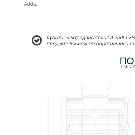
Adda.
Купить электродвигатель CA 200LT FE
продукте Вы можете обратившись к
ПО
НАШИ С