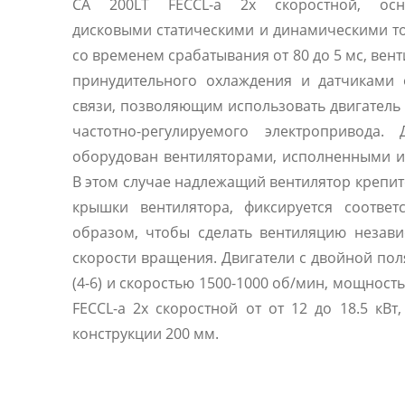
CA 200LT FECCL-a 2х скоростной, ос
дисковыми статическими и динамическими 
со временем срабатывания от 80 до 5 мс, вен
принудительного охлаждения и датчиками 
связи, позволяющим использовать двигатель 
частотно-регулируемого электропривода. 
оборудован вентиляторами, исполненными из железа.
В этом случае надлежащий вентилятор крепит
крышки вентилятора, фиксируется соответ
образом, чтобы сделать вентиляцию незав
скорости вращения. Двигатели с двойной по
(4-6) и скоростью 1500-1000 об/мин, мощность CA 200LT
FECCL-a 2х скоростной от от 12 до 18.5 кВт
конструкции 200 мм.