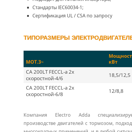
Стандарты IEC60034-1;
Сертификация UL / CSA по запросу
ТИПОРАЗМЕРЫ ЭЛЕКТРОДВИГАТЕЛЕЙ
Мощност
MOT.3~
кВт
CA 200LT FECCL-a 2х
18,5/12,5
скоростной-4/6
CA 200LT FECCL-a 2х
12/8,8
скоростной-6/8
Компания Electro Adda специализиру
производстве двигателей с тормозом, подхо
многократных применений, и в любой ситуац