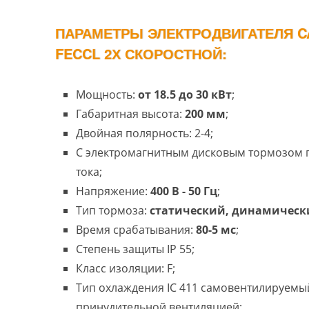
ПАРАМЕТРЫ ЭЛЕКТРОДВИГАТЕЛЯ CA
FECCL 2Х СКОРОСТНОЙ:
Мощность:
от 18.5 до 30 кВт
;
Габаритная высота:
200 мм
;
Двойная полярность: 2-4;
С электромагнитным дисковым тормозом
тока;
Напряжение:
400 В - 50 Гц
;
Тип тормоза:
статический, динамическ
Время срабатывания:
80-5 мс
;
Степень защиты IP 55;
Класс изоляции: F;
Тип охлаждения IC 411 самовентилируемый
принудительной вентиляцией;