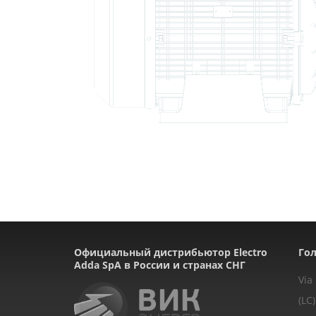
Официальный дистрибьютор Electro
Гол
Adda SpA в России и странах СНГ
Via
(LC)