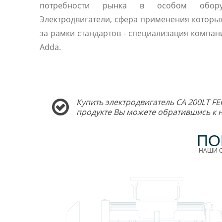
потребности рынка в особом оборуд
Электродвигатели, сфера применения которы
за рамки стандартов - специализация компани
Adda.
Купить электродвигатель CA 200LT FE
продукте Вы можете обратившись к
ПО
НАШИ С