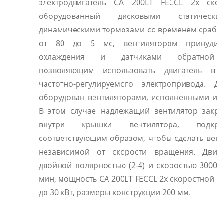
электродвигатель CA 200LT FECCL 2х ско
оборудованный дисковыми статиче
динамическими тормозами со временем сра
от 80 до 5 мс, вентилятором принуди
охлаждения и датчиками обратной
позволяющим использовать двигатель в
частотно-регулируемого электропривода. 
оборудован вентиляторами, исполненными из железа.
В этом случае надлежащий вентилятор зак
внутри крышки вентилятора, подкре
соответствующим образом, чтобы сделать в
независимой от скорости вращения. Дви
двойной полярностью (2-4) и скоростью 3000
мин, мощность CA 200LT FECCL 2х скоростной от от 18.5
до 30 кВт, размеры конструкции 200 мм.