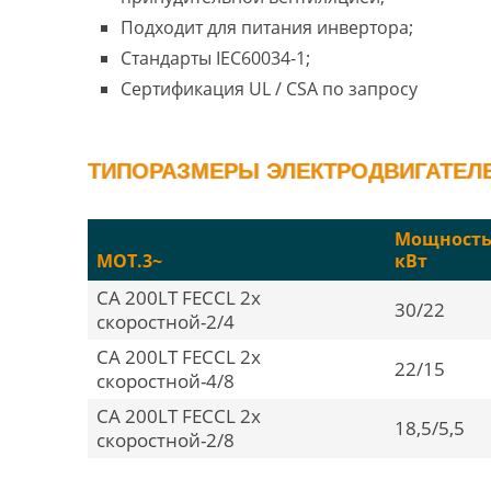
Подходит для питания инвертора;
Стандарты IEC60034-1;
Сертификация UL / CSA по запросу
ТИПОРАЗМЕРЫ ЭЛЕКТРОДВИГАТЕЛЕЙ
Мощность
MOT.3~
кВт
CA 200LT FECCL 2х
30/22
скоростной-2/4
CA 200LT FECCL 2х
22/15
скоростной-4/8
CA 200LT FECCL 2х
18,5/5,5
скоростной-2/8