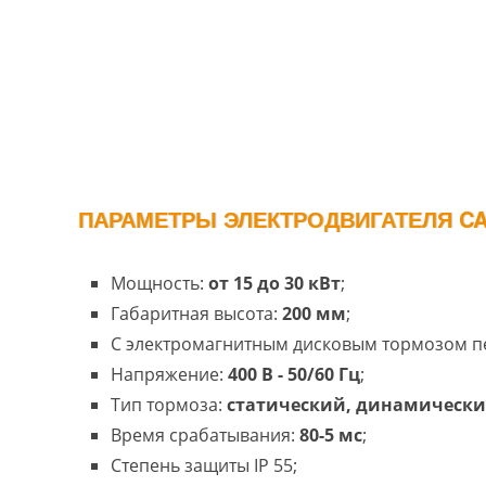
ПАРАМЕТРЫ ЭЛЕКТРОДВИГАТЕЛЯ CA 
Мощность:
от 15 до 30 кВт
;
Габаритная высота:
200 мм
;
С электромагнитным дисковым тормозом п
Напряжение:
400 В - 50/60 Гц
;
Тип тормоза:
статический, динамическ
Время срабатывания:
80-5 мс
;
Степень защиты IP 55;