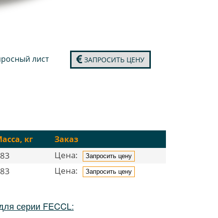
росный лист
ЗАПРОСИТЬ ЦЕНУ
асса, кг
Заказ
Цена:
83
Запросить цену
Цена:
83
Запросить цену
для серии FECCL: