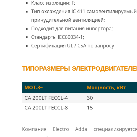
Класс изоляции: F;
Тип охлаждения IC 411 самовентилируемый 
принудительной вентиляцией;
Подходит для питания инвертора;
Стандарты IEC60034-1;
Сертификация UL / CSA по запросу
ТИПОРАЗМЕРЫ ЭЛЕКТРОДВИГАТЕЛЕЙ 
MOT.3~
Мощность, кВт
CA 200LT FECCL-4
30
CA 200LT FECCL-8
15
Компания Electro Adda специализируетс