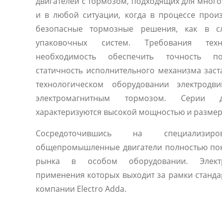
двигателей с тормозом, подходящих для мног
и в любой ситуации, когда в процессе прои
безопасные тормозные решения, как в с
упаковочных систем. Требования техн
необходимость обеспечить точность п
статичность исполнительного механизма зас
технологическом оборудовании электродви
электромагнитным тормозом. Серии д
характеризуются высокой мощностью и разме
Сосредоточившись на специализиро
общепромышленные двигатели полностью по
рынка в особом оборудовании. Электр
применения которых выходит за рамки станда
компании Electro Adda.