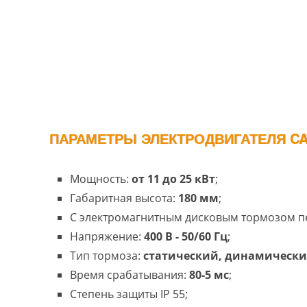
ПАРАМЕТРЫ ЭЛЕКТРОДВИГАТЕЛЯ CA 
Мощность:
от 11 до 25 кВт
;
Габаритная высота:
180 мм
;
С электромагнитным дисковым тормозом п
Напряжение:
400 В - 50/60 Гц
;
Тип тормоза:
статический, динамическ
Время срабатывания:
80-5 мс
;
Степень защиты IP 55;