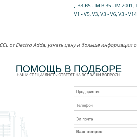
,
B3-B5 - IM B 35 - IM 2001
,
V1 - V5
,
V3
,
V3 - V6
,
V3 - V14
ECCL от Electro Adda, узнать цену и больше информации 
ПОМОЩЬ В ПОДБОРЕ
НАШИ СПЕЦИАЛИСТЫ ОТВЕТЯТ НА ВСЕ ВАШИ ВОПРОСЫ