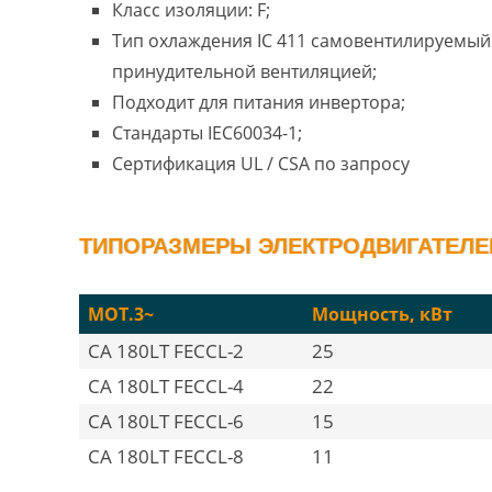
Класс изоляции: F;
Тип охлаждения IC 411 самовентилируемый 
принудительной вентиляцией;
Подходит для питания инвертора;
Стандарты IEC60034-1;
Сертификация UL / CSA по запросу
ТИПОРАЗМЕРЫ ЭЛЕКТРОДВИГАТЕЛЕЙ 
MOT.3~
Мощность, кВт
CA 180LT FECCL-2
25
CA 180LT FECCL-4
22
CA 180LT FECCL-6
15
CA 180LT FECCL-8
11