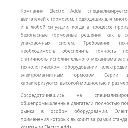
Компания Electro Adda специализируетс
двигателей с тормозом, подходящих для мног
и в любой ситуации, когда в процессе прои
безопасные тормозные решения, как в с
упаковочных систем. Требования техн
необходимость обеспечить точность п
статичность исполнительного механизма зас
технологическом оборудовании электродви
электромагнитным тормозом. Серии д
характеризуются высокой мощностью и разме
Сосредоточившись на специализиро
общепромышленные двигатели полностью по
рынка в особом оборудовании. Электр
применения которых выходит за рамки станда
компании Electro Adda.