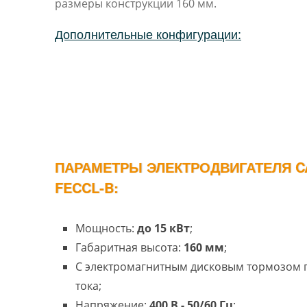
размеры конструкции 160 мм.
Дополнительные конфигурации:
ПАРАМЕТРЫ ЭЛЕКТРОДВИГАТЕЛЯ C
FECCL-B:
Мощность:
до 15 кВт
;
Габаритная высота:
160 мм
;
С электромагнитным дисковым тормозом
тока;
Напряжение:
400 В - 50/60 Гц
;