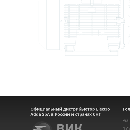
Официальный дистрибьютор Electro
Гол
Adda SpA в России и странах СНГ
Via
(LC)