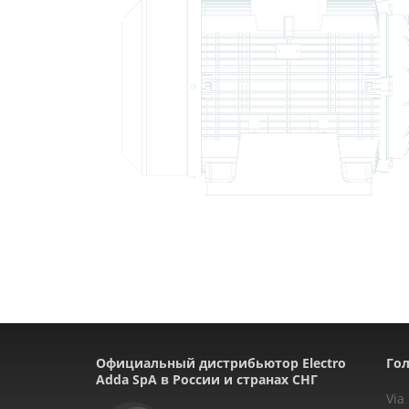
Официальный дистрибьютор Electro
Гол
Adda SpA в России и странах СНГ
Via