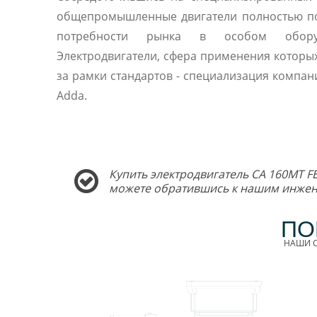
общепромышленные двигатели полностью п
потребности рынка в особом оборуд
Электродвигатели, сфера применения которы
за рамки стандартов - специализация компани
Adda.
Купить электродвигатель CA 160MT FE
можете обратившись к нашим инжен
ПО
НАШИ С