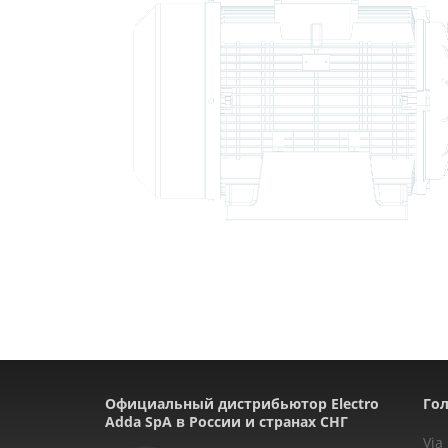
Официальный дистрибьютор Electro
Гол
Adda SpA в России и странах СНГ
Via