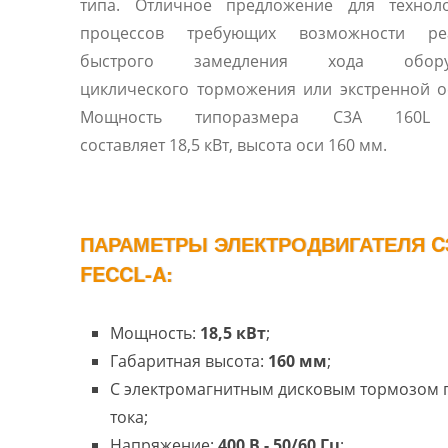
типа. Отличное предложение для техноло
процессов требующих возможности ре
быстрого замедления хода оборуд
циклического торможения или экстренной о
Мощность типоразмера C3A 160L 
составляет 18,5 кВт, высота оси 160 мм.
ПАРАМЕТРЫ ЭЛЕКТРОДВИГАТЕЛЯ C3
FECCL-A:
Мощность:
18,5 кВт
;
Габаритная высота:
160 мм
;
С электромагнитным дисковым тормозом 
тока;
Напряжение:
400 В - 50/60 Гц
;