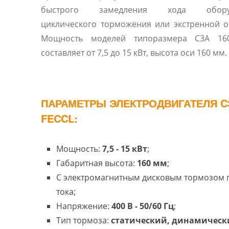
быстрого замедления хода оборуд
циклического торможения или экстренной о
Мощность моделей типоразмера C3A 16
составляет от 7,5 до 15 кВт, высота оси 160 мм.
ПАРАМЕТРЫ ЭЛЕКТРОДВИГАТЕЛЯ C3
FECCL:
Мощность:
7,5 - 15 кВт
;
Габаритная высота:
160 мм
;
С электромагнитным дисковым тормозом 
тока;
Напряжение:
400 В - 50/60 Гц
;
Тип тормоза:
статический, динамическ