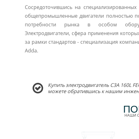
Сосредоточившись на специализированных 
общепромышленные двигатели полностью п
потребности рынка в особом оборуд
Электродвигатели, сфера применения которы
за рамки стандартов - специализация компани
Adda.
Купить электродвигатель C3A 160L FE
можете обратившись к нашим инжен
ПО
НАШИ С