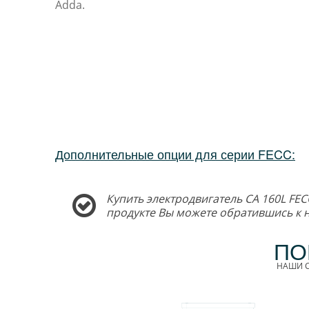
Adda.
Дополнительные опции для серии FECC:
Купить электродвигатель CA 160L FEC
продукте Вы можете обратившись к
ПО
НАШИ С