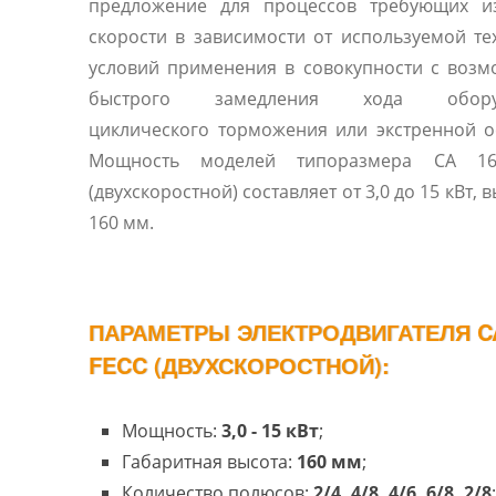
предложение для процессов требующих и
скорости в зависимости от используемой те
условий применения в совокупности с воз
быстрого замедления хода оборуд
циклического торможения или экстренной о
Мощность моделей типоразмера CA 16
(двухскоростной) составляет от 3,0 до 15 кВт, 
160 мм.
ПАРАМЕТРЫ ЭЛЕКТРОДВИГАТЕЛЯ CA
FECC (ДВУХСКОРОСТНОЙ):
Мощность:
3,0 - 15 кВт
;
Габаритная высота:
160 мм
;
Количество полюсов:
2/4, 4/8, 4/6, 6/8, 2/8
;