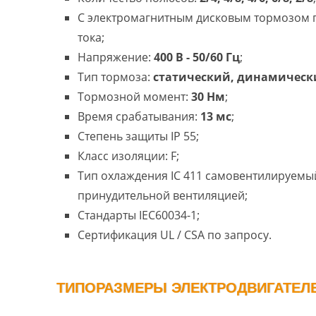
С электромагнитным дисковым тормозом 
тока;
Напряжение:
400 В - 50/60 Гц
;
Тип тормоза:
статический, динамическ
Тормозной момент:
30 Нм
;
Время срабатывания:
13 мс
;
Степень защиты IP 55;
Класс изоляции: F;
Тип охлаждения IC 411 самовентилируемый
принудительной вентиляцией;
Стандарты IEC60034-1;
Сертификация UL / CSA по запросу.
ТИПОРАЗМЕРЫ ЭЛЕКТРОДВИГАТЕЛЕЙ