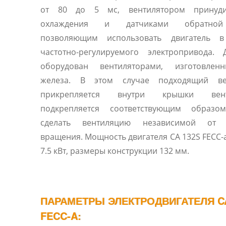
от 80 до 5 мс, вентилятором принуди
охлаждения и датчиками обратной
позволяющим использовать двигатель в
частотно-регулируемого электропривода. 
оборудован вентиляторами, изготовленными из
железа. В этом случае подходящий ве
прикрепляется внутри крышки венти
подкрепляется соответствующим образо
сделать вентиляцию независимой от 
вращения. Мощность двигателя CA 132S FECC-a от 5.5 
7.5 кВт, размеры конструкции 132 мм.
ПАРАМЕТРЫ ЭЛЕКТРОДВИГАТЕЛЯ CA
FECC-A: