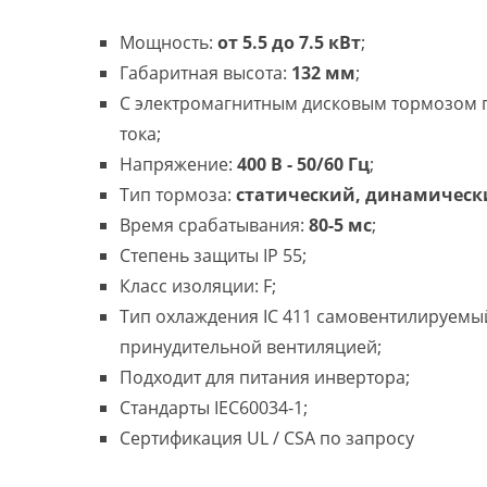
Мощность:
от 5.5 до 7.5 кВт
;
Габаритная высота:
132 мм
;
С электромагнитным дисковым тормозом
тока;
Напряжение:
400 В - 50/60 Гц
;
Тип тормоза:
статический, динамическ
Время срабатывания:
80-5 мс
;
Степень защиты IP 55;
Класс изоляции: F;
Тип охлаждения IC 411 самовентилируемый
принудительной вентиляцией;
Подходит для питания инвертора;
Стандарты IEC60034-1;
Сертификация UL / CSA по запросу