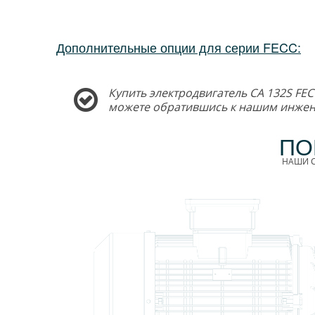
Дополнительные опции для серии FECC:
Купить электродвигатель CA 132S FEC
можете обратившись к нашим инжен
ПО
НАШИ С