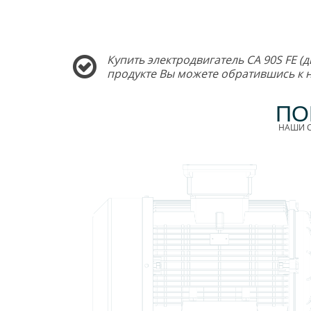
Купить электродвигатель CA 90S FE (
продукте Вы можете обратившись к
ПО
НАШИ С