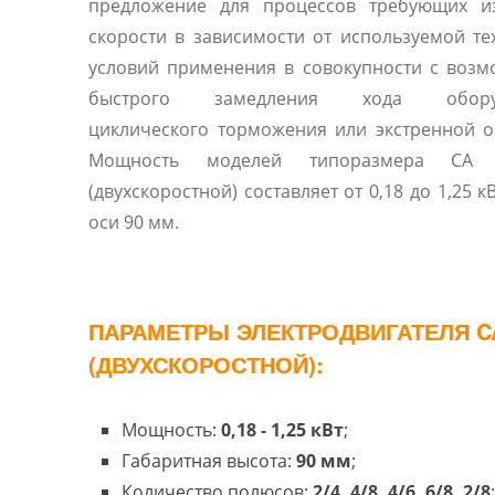
предложение для процессов требующих и
скорости в зависимости от используемой те
условий применения в совокупности с воз
быстрого замедления хода оборуд
циклического торможения или экстренной о
Мощность моделей типоразмера CA
(двухскоростной) составляет от 0,18 до 1,25 к
оси 90 мм.
ПАРАМЕТРЫ ЭЛЕКТРОДВИГАТЕЛЯ CA
(ДВУХСКОРОСТНОЙ):
Мощность:
0,18 - 1,25 кВт
;
Габаритная высота:
90 мм
;
Количество полюсов:
2/4, 4/8, 4/6, 6/8, 2/8
;