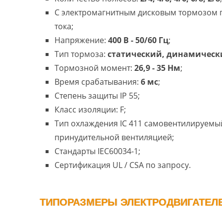
С электромагнитным дисковым тормозом
тока;
Напряжение:
400 В - 50/60 Гц
;
Тип тормоза:
статический, динамическ
Тормозной момент:
26,9 - 35 Нм
;
Время срабатывания:
6 мс
;
Степень защиты IP 55;
Класс изоляции: F;
Тип охлаждения IC 411 самовентилируемый
принудительной вентиляцией;
Стандарты IEC60034-1;
Сертификация UL / CSA по запросу.
ТИПОРАЗМЕРЫ ЭЛЕКТРОДВИГАТЕЛЕЙ