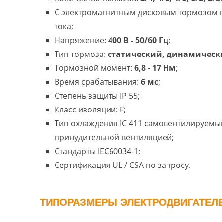
С электромагнитным дисковым тормозом
тока;
Напряжение:
400 В - 50/60 Гц
;
Тип тормоза:
статический, динамическ
Тормозной момент:
6,8 - 17 Нм
;
Время срабатывания:
6 мс
;
Степень защиты IP 55;
Класс изоляции: F;
Тип охлаждения IC 411 самовентилируемый
принудительной вентиляцией;
Стандарты IEC60034-1;
Сертификация UL / CSA по запросу.
ТИПОРАЗМЕРЫ ЭЛЕКТРОДВИГАТЕЛЕЙ