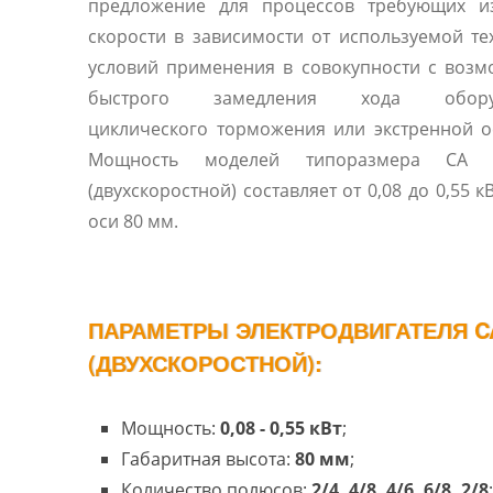
предложение для процессов требующих и
скорости в зависимости от используемой те
условий применения в совокупности с воз
быстрого замедления хода оборуд
циклического торможения или экстренной о
Мощность моделей типоразмера CA 
(двухскоростной) составляет от 0,08 до 0,55 к
оси 80 мм.
ПАРАМЕТРЫ ЭЛЕКТРОДВИГАТЕЛЯ CA
(ДВУХСКОРОСТНОЙ):
Мощность:
0,08 - 0,55 кВт
;
Габаритная высота:
80 мм
;
Количество полюсов:
2/4, 4/8, 4/6, 6/8, 2/8
;