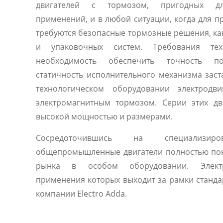
двигателей с тормозом, пригодных дл
применений, и в любой ситуации, когда для п
требуются безопасные тормозные решения, ка
и упаковочных систем. Требования техн
необходимость обеспечить точность п
статичность исполнительного механизма зас
технологическом оборудовании электродви
электромагнитным тормозом. Серии этих дв
высокой мощностью и размерами.
Сосредоточившись на специализиро
общепромышленные двигатели полностью по
рынка в особом оборудовании. Электр
применения которых выходит за рамки станда
компании Electro Adda.