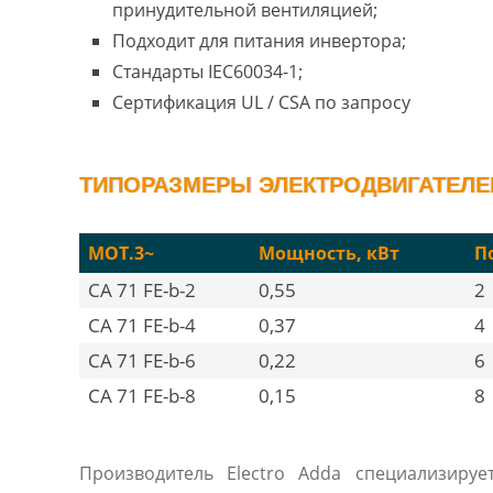
принудительной вентиляцией;
Подходит для питания инвертора;
Стандарты IEC60034-1;
Сертификация UL / CSA по запросу
ТИПОРАЗМЕРЫ ЭЛЕКТРОДВИГАТЕЛЕЙ 
MOT.3~
Мощность, кВт
П
CA 71 FE-b-2
0,55
2
CA 71 FE-b-4
0,37
4
CA 71 FE-b-6
0,22
6
CA 71 FE-b-8
0,15
8
Производитель Electro Adda специализируе