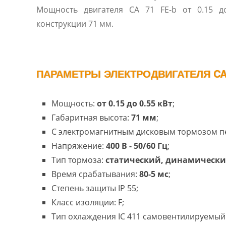
Мощность двигателя CA 71 FE-b от 0.15 до 0.55 кВт, размеры
конструкции 71 мм.
ПАРАМЕТРЫ ЭЛЕКТРОДВИГАТЕЛЯ CA 
Мощность:
от 0.15 до 0.55 кВт
;
Габаритная высота:
71 мм
;
С электромагнитным дисковым тормозом п
Напряжение:
400 В - 50/60 Гц
;
Тип тормоза:
статический, динамическ
Время срабатывания:
80-5 мс
;
Степень защиты IP 55;
Класс изоляции: F;
Тип охлаждения IC 411 самовентилируемый 