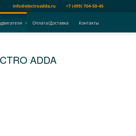
info@electroadda.ru
+7 (499) 704-50-45
одвигатели
Оплата/Доставка
Контакты
ECTRO ADDA