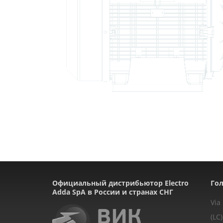
Официальный дистрибьютор Electro
Гол
Adda SpA в России и странах СНГ
Via
(LC)