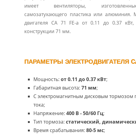
имеет вентиляторы, изготовлен
самозатухающего пластика или алюминия. 
двигателя CA 71 FE-a от 0.11 до 0.37 кВт, размеры
конструкции 71 мм.
ПАРАМЕТРЫ ЭЛЕКТРОДВИГАТЕЛЯ CA 
Мощность:
от 0.11 до 0.37 кВт
;
Габаритная высота:
71 мм
;
С электромагнитным дисковым тормозом
тока;
Напряжение:
400 В - 50/60 Гц
;
Тип тормоза:
статический, динамическ
Время срабатывания:
80-5 мс
;