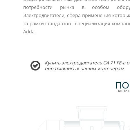
потребности рынка в особом оборуд
Электродвигатели, сфера применения которы
за рамки стандартов - специализация компани
Adda.
Купить электродвигатель CA 71 FE-a 
обратившись к нашим инженерам.
ПО
НАШИ С