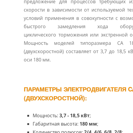
предложение для процессов требующих и
скорости в зависимости от используемой те
условий применения в совокупности с воз
быстрого замедления хода оборуд
циклического торможения или экстренной о
Мощность моделей типоразмера CA 1
(двухскоростной) составляет от 3,7 до 18,5 к
оси 180 мм.
ПАРАМЕТРЫ ЭЛЕКТРОДВИГАТЕЛЯ CA
(ДВУХСКОРОСТНОЙ):
Мощность:
3,7 - 18,5 кВт
;
Габаритная высота:
180 мм
;
Количество полюсов:
2/4, 4/6, 6/8, 2/8
;