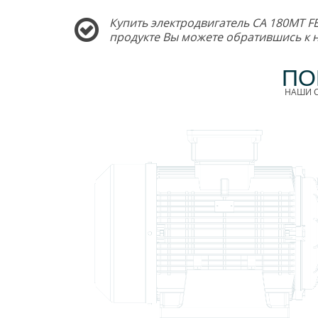
Купить электродвигатель CA 180MT FE
продукте Вы можете обратившись к
ПО
НАШИ С