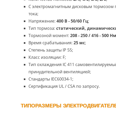
С электромагнитным дисковым тормозом
тока;
Напряжение:
400 В - 50/60 Гц
;
Тип тормоза:
статический, динамическ
Тормозной момент:
208 - 250 / 416 - 500 Н
Время срабатывания:
25 мс
;
Степень защиты IP 55;
Класс изоляции: F;
Тип охлаждения IC 411 самовентилируемый
принудительной вентиляцией;
Стандарты IEC60034-1;
Сертификация UL / CSA по запросу.
ТИПОРАЗМЕРЫ ЭЛЕКТРОДВИГАТЕЛЕЙ