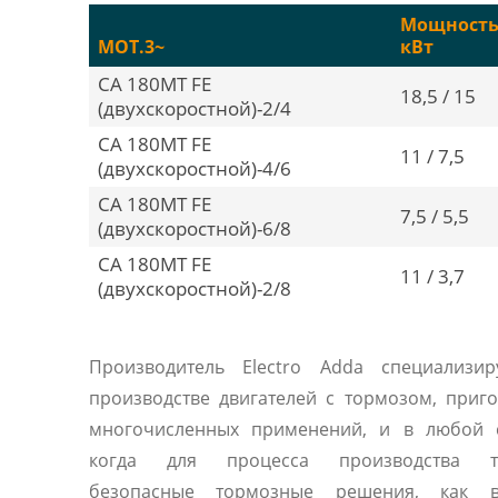
Мощность
MOT.3~
кВт
CA 180MT FE
18,5 / 15
(двухскоростной)-2/4
CA 180MT FE
11 / 7,5
(двухскоростной)-4/6
CA 180MT FE
7,5 / 5,5
(двухскоростной)-6/8
CA 180MT FE
11 / 3,7
(двухскоростной)-2/8
Производитель Electro Adda специализир
производстве двигателей с тормозом, приг
многочисленных применений, и в любой с
когда для процесса производства тр
безопасные тормозные решения, как 