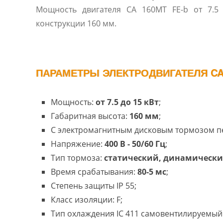
Мощность двигателя CA 160MT FE-b от 7.5 до 15 кВт, размеры
конструкции 160 мм.
ПАРАМЕТРЫ ЭЛЕКТРОДВИГАТЕЛЯ CA 
Мощность:
от 7.5 до 15 кВт
;
Габаритная высота:
160 мм
;
С электромагнитным дисковым тормозом п
Напряжение:
400 В - 50/60 Гц
;
Тип тормоза:
статический, динамическ
Время срабатывания:
80-5 мс
;
Степень защиты IP 55;
Класс изоляции: F;
Тип охлаждения IC 411 самовентилируемый 