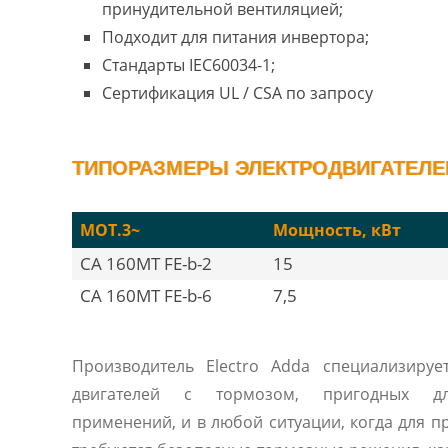
принудительной вентиляцией;
Подходит для питания инвертора;
Стандарты IEC60034-1;
Сертификация UL / CSA по запросу
ТИПОРАЗМЕРЫ ЭЛЕКТРОДВИГАТЕЛЕЙ 
MOT.3~
Мощность, кВт
CA 160MT FE-b-2
15
CA 160MT FE-b-6
7,5
Производитель Electro Adda специализируе
двигателей с тормозом, пригодных дл
применений, и в любой ситуации, когда для п