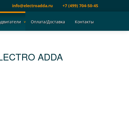
info@electroadda.ru
+7 (499) 704-50-45
одвигатели
Оплата/Доставка
Контакты
ELECTRO ADDA