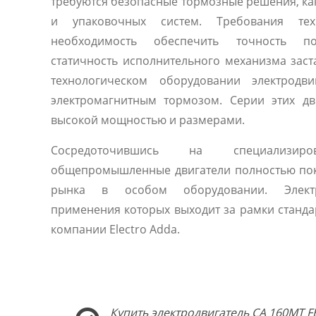
требуются безопасные тормозные решения, ка
и упаковочных систем. Требования техн
необходимость обеспечить точность п
статичность исполнительного механизма зас
технологическом оборудовании электродви
электромагнитным тормозом. Серии этих дв
высокой мощностью и размерами.
Сосредоточившись на специализиро
общепромышленные двигатели полностью по
рынка в особом оборудовании. Электр
применения которых выходит за рамки станда
компании Electro Adda.
Купить электродвигатель CA 160MT F