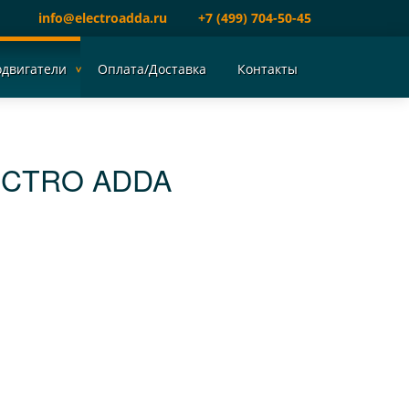
info@electroadda.ru
+7 (499) 704-50-45
одвигатели
Оплата/Доставка
Контакты
ECTRO ADDA