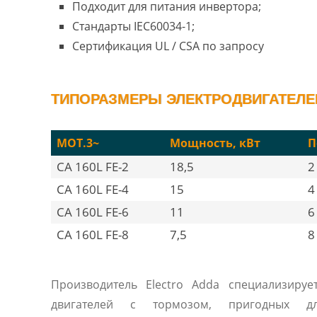
Подходит для питания инвертора;
Стандарты IEC60034-1;
Сертификация UL / CSA по запросу
ТИПОРАЗМЕРЫ ЭЛЕКТРОДВИГАТЕЛЕЙ 
MOT.3~
Мощность, кВт
П
CA 160L FE-2
18,5
2
CA 160L FE-4
15
4
CA 160L FE-6
11
6
CA 160L FE-8
7,5
8
Производитель Electro Adda специализируе
двигателей с тормозом, пригодных дл