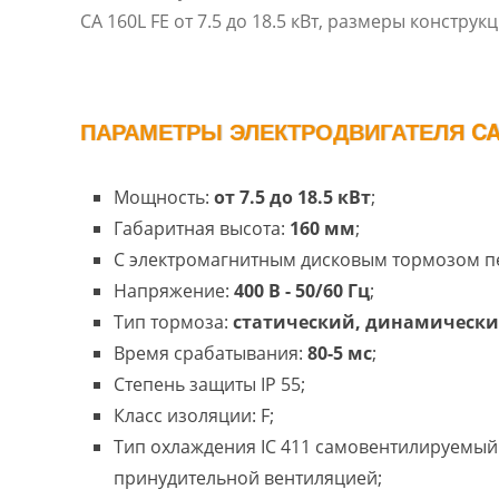
CA 160L FE от 7.5 до 18.5 кВт, размеры констр
ПАРАМЕТРЫ ЭЛЕКТРОДВИГАТЕЛЯ CA 
Мощность:
от 7.5 до 18.5 кВт
;
Габаритная высота:
160 мм
;
С электромагнитным дисковым тормозом п
Напряжение:
400 В - 50/60 Гц
;
Тип тормоза:
статический, динамическ
Время срабатывания:
80-5 мс
;
Степень защиты IP 55;
Класс изоляции: F;
Тип охлаждения IC 411 самовентилируемый 
принудительной вентиляцией;