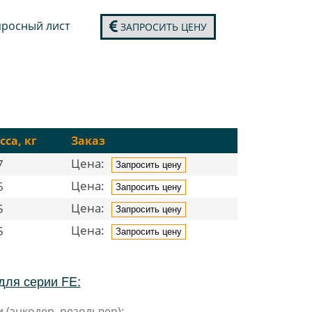
росный лист
ЗАПРОСИТЬ ЦЕНУ
сса, кг
Заказ
Цена:
7
Запросить цену
Цена:
6
Запросить цену
Цена:
5
Запросить цену
Цена:
5
Запросить цену
для серии FE:
 (энкодер, резольвер);