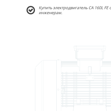
Купить электродвигатель CA 160L FE
инженерам.