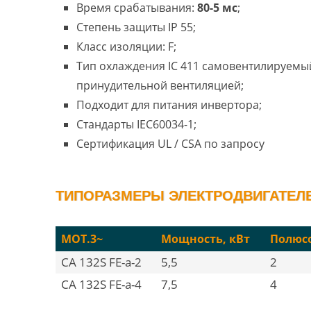
Время срабатывания:
80-5 мс
;
Степень защиты IP 55;
Класс изоляции: F;
Тип охлаждения IC 411 самовентилируемый
принудительной вентиляцией;
Подходит для питания инвертора;
Стандарты IEC60034-1;
Сертификация UL / CSA по запросу
ТИПОРАЗМЕРЫ ЭЛЕКТРОДВИГАТЕЛЕЙ
MOT.3~
Мощность, кВт
Полюс
CA 132S FE-a-2
5,5
2
CA 132S FE-a-4
7,5
4