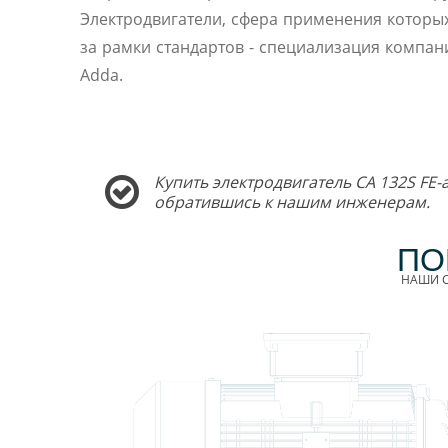
Электродвигатели, сфера применения которы
за рамки стандартов - специализация компани
Adda.
Купить электродвигатель CA 132S FE-
обратившись к нашим инженерам.
ПО
НАШИ С