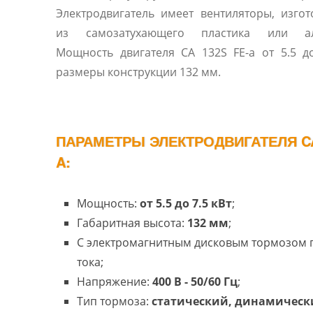
Электродвигатель имеет вентиляторы, изго
из самозатухающего пластика или ал
Мощность двигателя CA 132S FE-a от 5.5 до 7.5 кВт,
размеры конструкции 132 мм.
ПАРАМЕТРЫ ЭЛЕКТРОДВИГАТЕЛЯ CA
A:
Мощность:
от 5.5 до 7.5 кВт
;
Габаритная высота:
132 мм
;
С электромагнитным дисковым тормозом
тока;
Напряжение:
400 В - 50/60 Гц
;
Тип тормоза:
статический, динамическ