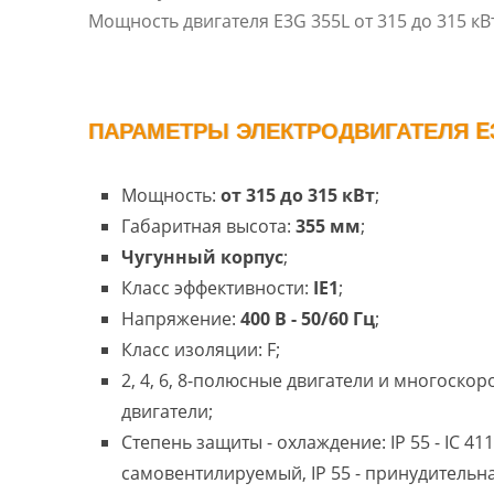
Мощность двигателя E3G 355L от 315 до 315 кВт
ПАРАМЕТРЫ ЭЛЕКТРОДВИГАТЕЛЯ E3
Мощность:
от 315 до 315 кВт
;
Габаритная высота:
355 мм
;
Чугунный корпус
;
Класс эффективности:
IE1
;
Напряжение:
400 В - 50/60 Гц
;
Класс изоляции: F;
2, 4, 6, 8-полюсные двигатели и многоско
двигатели;
Степень защиты - охлаждение: IP 55 - IC 411
самовентилируемый, IP 55 - принудительн