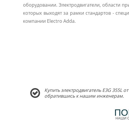
оборудовании. Электродвигатели, области п
которых выходят за рамки стандартов - спец
компании Electro Adda.
Купить электродвигатель E3G 355L от
обратившись к нашим инженерам.
ПО
НАШИ С