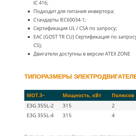
IC 416;
Подходит для питания инвертора;
Стандарты IEC60034-1;
Сертификация UL / CSA по запросу;
EAC (GOST TR CU) Сертификация по запросу
CS);
Двигатели доступны в версии ATEX ZONE
ТИПОРАЗМЕРЫ ЭЛЕКТРОДВИГАТЕЛЕЙ
MOT.3~
Мощность, кВт
Полюсов
E3G 355L-2
315
2
E3G 355L-4
315
4