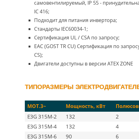
самовентилируемый, IP 55 - принудительн
IC 416;
Подходит для питания инвертора;
Стандарты IEC60034-1;
Сертификация UL / CSA по запросу;
EAC (GOST TR CU) Сертификация по запросу
CS);
Двигатели доступны в версии ATEX ZONE
ТИПОРАЗМЕРЫ ЭЛЕКТРОДВИГАТЕЛЕ
MOT.3~
Мощность, кВт
Полюсов
E3G 315M-2
132
2
E3G 315M-4
132
4
E3G 315M-6
90
6