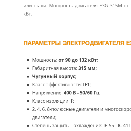
или стали. Мощность двигателя E3G 315M от 
кВт.
ПАРАМЕТРЫ ЭЛЕКТРОДВИГАТЕЛЯ E3
Мощность:
от 90 до 132 кВт
;
Габаритная высота:
315 мм
;
Чугунный корпус
;
Класс эффективности:
IE1
;
Напряжение:
400 В - 50/60 Гц
;
Класс изоляции: F;
2, 4, 6, 8-полюсные двигатели и многоско
двигатели;
Степень защиты - охлаждение: IP 55 - IC 411