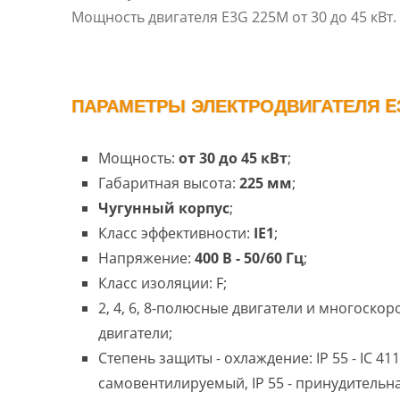
Мощность двигателя E3G 225M от 30 до 45 кВт.
ПАРАМЕТРЫ ЭЛЕКТРОДВИГАТЕЛЯ E3
Мощность:
от 30 до 45 кВт
;
Габаритная высота:
225 мм
;
Чугунный корпус
;
Класс эффективности:
IE1
;
Напряжение:
400 В - 50/60 Гц
;
Класс изоляции: F;
2, 4, 6, 8-полюсные двигатели и многоско
двигатели;
Степень защиты - охлаждение: IP 55 - IC 411
самовентилируемый, IP 55 - принудительн