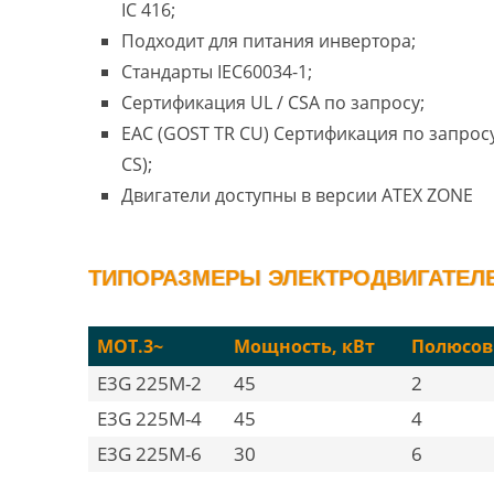
IC 416;
Подходит для питания инвертора;
Стандарты IEC60034-1;
Сертификация UL / CSA по запросу;
EAC (GOST TR CU) Сертификация по запросу
CS);
Двигатели доступны в версии ATEX ZONE
ТИПОРАЗМЕРЫ ЭЛЕКТРОДВИГАТЕЛЕ
MOT.3~
Мощность, кВт
Полюсов
E3G 225M-2
45
2
E3G 225M-4
45
4
E3G 225M-6
30
6