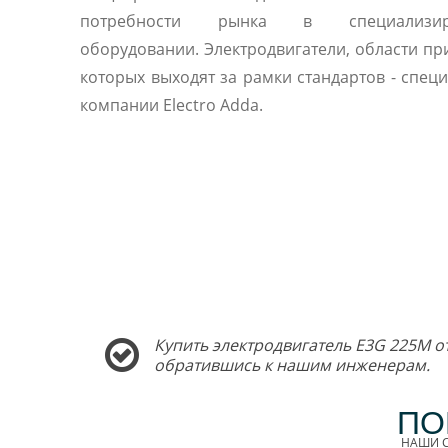
потребности рынка в специализир
оборудовании. Электродвигатели, области п
которых выходят за рамки стандартов - спец
компании Electro Adda.
Купить электродвигатель E3G 225M о
обратившись к нашим инженерам.
ПО
НАШИ С