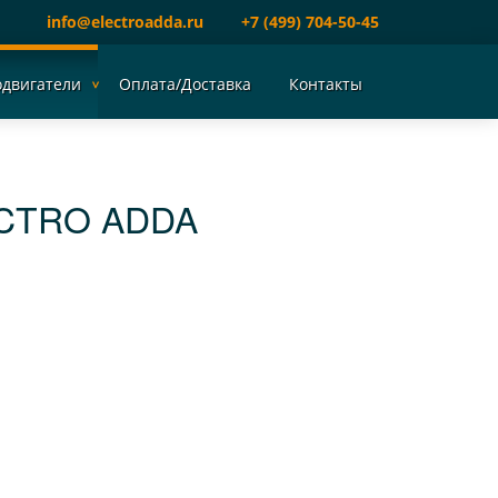
info@electroadda.ru
+7 (499) 704-50-45
одвигатели
Оплата/Доставка
Контакты
ECTRO ADDA