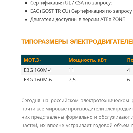
Сертификация UL / CSA по запросу;
EAC (GOST TR CU) Сертификация по запросу 
Двигатели доступны в версии ATEX ZONE
ТИПОРАЗМЕРЫ ЭЛЕКТРОДВИГАТЕЛЕЙ
MOT.3~
Мощность, кВт
П
E3G 160M-4
11
4
E3G 160M-6
7,5
6
Сегодня на российском электротехническом
почти все мировые производители электродвиг
них представлены формально и обслуживают 
частей, их вполне устраивает годовой объем 