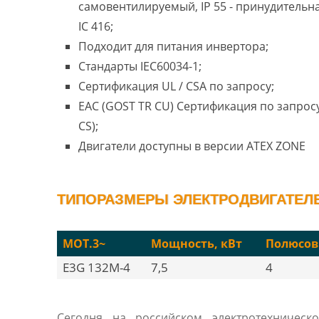
самовентилируемый, IP 55 - принудительн
IC 416;
Подходит для питания инвертора;
Стандарты IEC60034-1;
Сертификация UL / CSA по запросу;
EAC (GOST TR CU) Сертификация по запросу
CS);
Двигатели доступны в версии ATEX ZONE
ТИПОРАЗМЕРЫ ЭЛЕКТРОДВИГАТЕЛЕ
MOT.3~
Мощность, кВт
Полюсов
E3G 132M-4
7,5
4
Сегодня на российском электротехническ