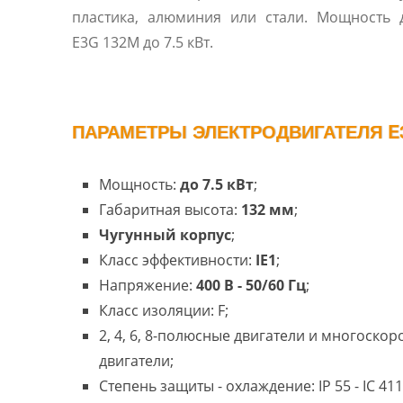
пластика, алюминия или стали. Мощность 
E3G 132M до 7.5 кВт.
ПАРАМЕТРЫ ЭЛЕКТРОДВИГАТЕЛЯ E3
Мощность:
до 7.5 кВт
;
Габаритная высота:
132 мм
;
Чугунный корпус
;
Класс эффективности:
IE1
;
Напряжение:
400 В - 50/60 Гц
;
Класс изоляции: F;
2, 4, 6, 8-полюсные двигатели и многоско
двигатели;
Степень защиты - охлаждение: IP 55 - IC 411