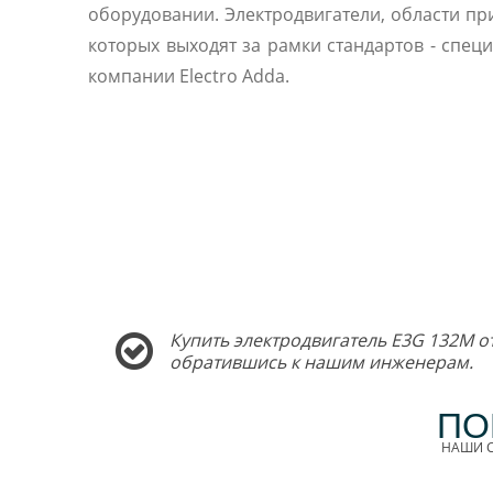
оборудовании. Электродвигатели, области п
которых выходят за рамки стандартов - спец
компании Electro Adda.
Купить электродвигатель E3G 132M о
обратившись к нашим инженерам.
ПО
НАШИ С