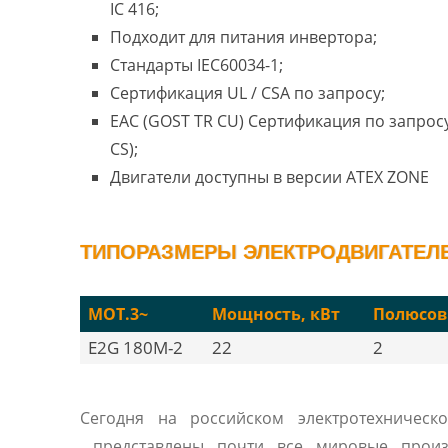
IC 416;
Подходит для питания инвертора;
Стандарты IEC60034-1;
Сертификация UL / CSA по запросу;
EAC (GOST TR CU) Сертификация по запросу
CS);
Двигатели доступны в версии ATEX ZONE
ТИПОРАЗМЕРЫ ЭЛЕКТРОДВИГАТЕЛЕ
MOT.3~
Мощность, кВт
Полюсов
E2G 180M-2
22
2
Сегодня на российском электротехническ
представлены почти все мировые произ