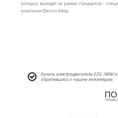
которых выходят за рамки стандартов - спец
компании Electro Adda.
Купить электродвигатель E2G 180M о
обратившись к нашим инженерам.
ПО
НАШИ С