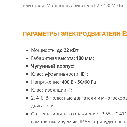
или стали. Мощность двигателя E2G 180M кВт.
ПАРАМЕТРЫ ЭЛЕКТРОДВИГАТЕЛЯ E2
Мощность:
до 22 кВт
;
Габаритная высота:
180 мм
;
Чугунный корпус
;
Класс эффективности:
IE1
;
Напряжение:
400 В - 50/60 Гц
;
Класс изоляции: F;
2, 4, 6, 8-полюсные двигатели и многоско
двигатели;
Степень защиты - охлаждение: IP 55 - IC 411
самовентилируемый, IP 55 - принудительн