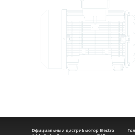
Официальный дистрибьютор Electro
Гол