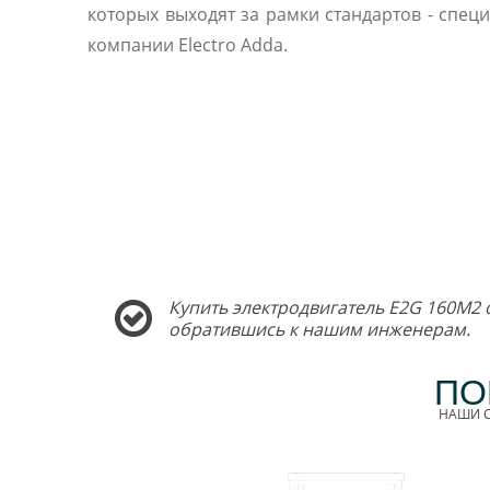
которых выходят за рамки стандартов - спец
компании Electro Adda.
Купить электродвигатель E2G 160M2 
обратившись к нашим инженерам.
ПО
НАШИ С