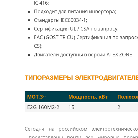
IC 416;
Подходит для питания инвертора;
Стандарты IEC60034-1;
Сертификация UL / CSA по запросу;
EAC (GOST TR CU) Сертификация по запросу
CS);
Двигатели доступны в версии ATEX ZONE
ТИПОРАЗМЕРЫ ЭЛЕКТРОДВИГАТЕЛЕЙ
MOT.3~
Мощность, кВт
Полюсо
E2G 160M2-2
15
2
Сегодня на российском электротехническ
представлены почти все мировые произ