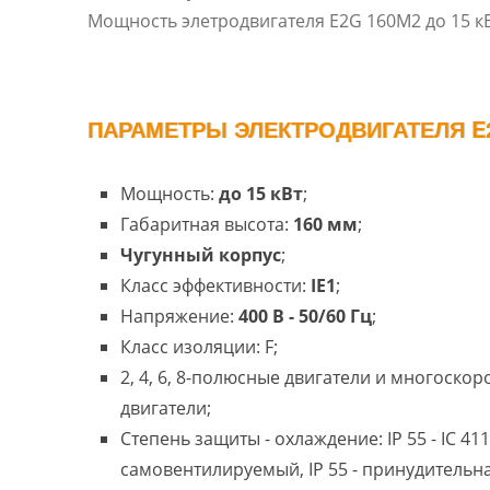
Мощность элетродвигателя E2G 160M2 до 15 кВ
ПАРАМЕТРЫ ЭЛЕКТРОДВИГАТЕЛЯ E2
Мощность:
до 15 кВт
;
Габаритная высота:
160 мм
;
Чугунный корпус
;
Класс эффективности:
IE1
;
Напряжение:
400 В - 50/60 Гц
;
Класс изоляции: F;
2, 4, 6, 8-полюсные двигатели и многоско
двигатели;
Степень защиты - охлаждение: IP 55 - IC 411
самовентилируемый, IP 55 - принудительн