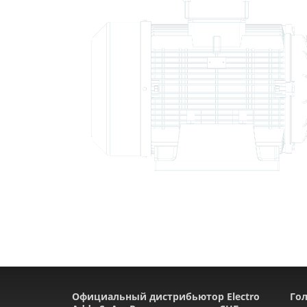
Официальный дистрибьютор Electro
Гол