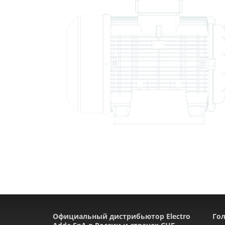
Официальный дистрибьютор Electro
Гол