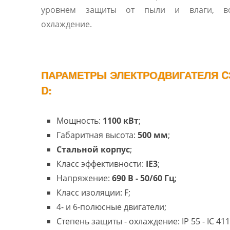
уровнем защиты от пыли и влаги, во
охлаждение.
ПАРАМЕТРЫ ЭЛЕКТРОДВИГАТЕЛЯ C3
D:
Мощность:
1100 кВт
;
Габаритная высота:
500 мм
;
Стальной корпус
;
Класс эффективности:
IE3
;
Напряжение:
690 В - 50/60 Гц
;
Класс изоляции: F;
4- и 6-полюсные двигатели;
Степень защиты - охлаждение: IP 55 - IC 411