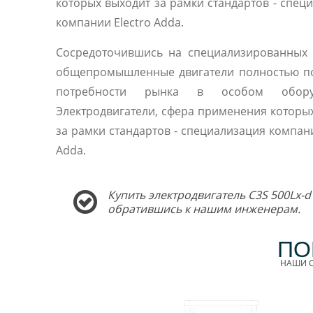
которых выходит за рамки стандартов - спец
компании Electro Adda.
Сосредоточившись на специализированных 
общепромышленные двигатели полностью п
потребности рынка в особом оборуд
Электродвигатели, сфера применения которы
за рамки стандартов - специализация компани
Adda.
Купить электродвигатель C3S 500Lx-d
обратившись к нашим инженерам.
ПО
НАШИ С