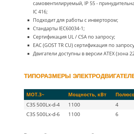
самовентилируемый, IP 55 - принудительн
IC 416;
Подходит для работы с инвертором;
Стандарты IEC60034-1;
Сертификация UL / CSA по запросу;
EAC (GOST TR CU) сертификация по запросу
Двигатели доступны в версии ATEX (зона 22
ТИПОРАЗМЕРЫ ЭЛЕКТРОДВИГАТЕЛЕЙ
MOT.3~
Мощность, кВт
Полюс
C3S 500Lx-d-4
1100
4
C3S 500Lx-d-6
1100
6