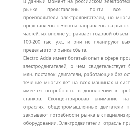
В данный момент на российском электроте
рынке представлены почти все 
производители электродвигателей, но мног
представлены неявно и направлены на рынок
частей, их вполне устраивает годовой объем
100-200 тыс. у.е., и они не планируют вы
пределы этого рынка сбыта.
Electro Adda имеет богатый опыт в сфере про
электродвигателей, о чем свидетельствует
млн. поставок: двигатели, работающие без ос
течение многих лет на всех машинах и сист
имеется потребность в дополнении к тре
станков. Сконцентрировав внимание н
отраслях, общепромышленные двигатели п
закрывают потребности рынка в специализ
оборудовании. Электродвигатели, отрасль п