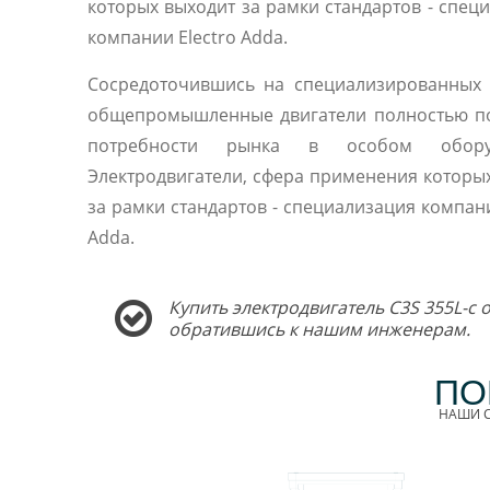
которых выходит за рамки стандартов - спец
компании Electro Adda.
Сосредоточившись на специализированных 
общепромышленные двигатели полностью п
потребности рынка в особом оборуд
Электродвигатели, сфера применения которы
за рамки стандартов - специализация компани
Adda.
Купить электродвигатель C3S 355L-c 
обратившись к нашим инженерам.
ПО
НАШИ С