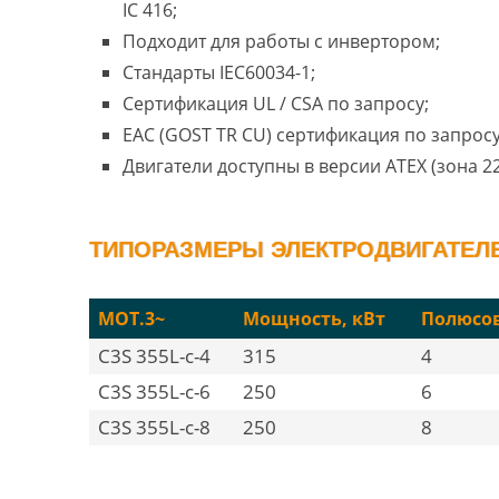
IC 416;
Подходит для работы с инвертором;
Стандарты IEC60034-1;
Сертификация UL / CSA по запросу;
EAC (GOST TR CU) сертификация по запросу
Двигатели доступны в версии ATEX (зона 22
ТИПОРАЗМЕРЫ ЭЛЕКТРОДВИГАТЕЛЕЙ
MOT.3~
Мощность, кВт
Полюсо
C3S 355L-c-4
315
4
C3S 355L-c-6
250
6
C3S 355L-c-8
250
8