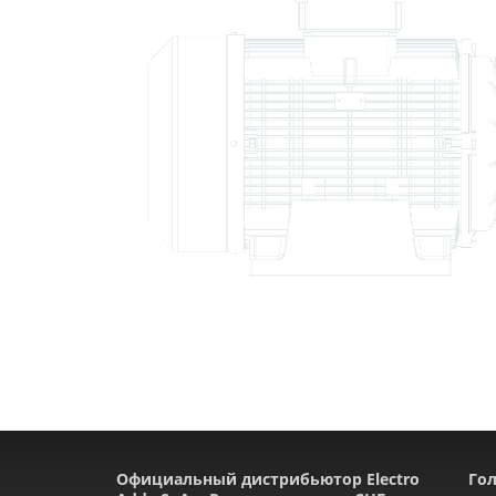
Официальный дистрибьютор Electro
Гол