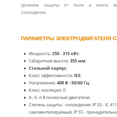
уровнем защиты от пыли и влаги, во
охлаждение.
ПАРАМЕТРЫ ЭЛЕКТРОДВИГАТЕЛЯ C3
Мощность:
250 - 315 кВт
;
Габаритная высота:
355 мм
;
Стальной корпус
;
Класс эффективности:
IE3
;
Напряжение:
400 В - 50/60 Гц
;
Класс изоляции: F;
4-, 6- и 8-полюсные двигатели;
Степень защиты - охлаждение: IP 55 - IC 411
самовентилируемый, IP 55 - принудительн